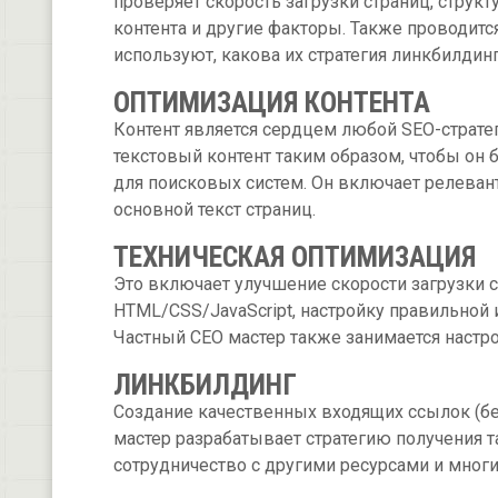
проверяет скорость загрузки страниц, структ
контента и другие факторы. Также проводитс
используют, какова их стратегия линкбилдинг
ОПТИМИЗАЦИЯ КОНТЕНТА
Контент является сердцем любой SEO-стратег
текстовый контент таким образом, чтобы он 
для поисковых систем. Он включает релеван
основной текст страниц.
ТЕХНИЧЕСКАЯ ОПТИМИЗАЦИЯ
Это включает улучшение скорости загрузки с
HTML/CSS/JavaScript, настройку правильной
Частный СЕО мастер также занимается настр
ЛИНКБИЛДИНГ
Создание качественных входящих ссылок (бе
мастер разрабатывает стратегию получения т
сотрудничество с другими ресурсами и мног