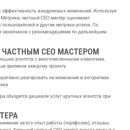
ть эффективность внедряемых изменений. Используя
с Метрика, частный СЕО мастер оценивает
 пользователей и другие метрики успеха. По
ля заказчиков с рекомендациями по дальнейшим
 ЧАСТНЫМ СЕО МАСТЕРОМ
ольших агентств с многочисленными клиентами,
ьше времени каждому проекту.
еративно реагировать на изменения в алгоритмах
ика.
ра обходятся дешевле услуг крупных агентств при
ТЕРА
нимание на его опыт работы (портфолио), отзывы
неса. Хороший частный СЕО мастер всегда открыт к