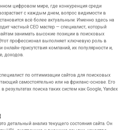
нном цифровом мире, где конкуренция среди
возрастает с каждым днем, вопрос видимости в
 становится всё более актуальным. Именно здесь на
одит частный СЕО мастер — специалист, который
сайтам занимать высокие позиции в поисковых
 Этот профессионал выполняет ключевую роль в
и онлайн-присутствия компаний, их популярности и,
е, доходов.
специалист по оптимизации сайтов для поисковых
аботающий самостоятельно или на фриланс-основе. Его
в результатах поиска таких систем как Google, Yandex
В
то детальный анализ текущего состояния сайта. Он