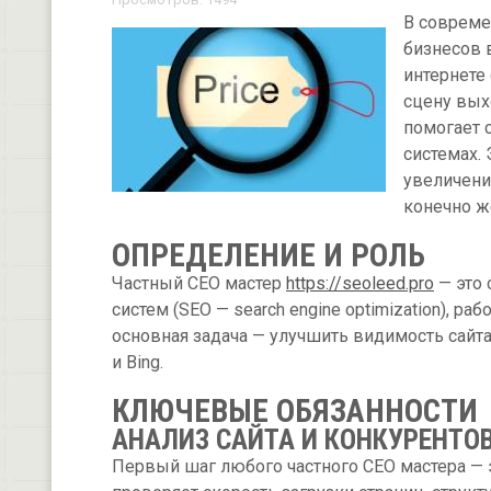
В совреме
бизнесов 
интернете
сцену вых
помогает 
системах.
увеличени
конечно ж
ОПРЕДЕЛЕНИЕ И РОЛЬ
Частный СЕО мастер
https://seoleed.pro
— это 
систем (SEO — search engine optimization), р
основная задача — улучшить видимость сайта 
и Bing.
КЛЮЧЕВЫЕ ОБЯЗАННОСТИ
АНАЛИЗ САЙТА И КОНКУРЕНТО
Первый шаг любого частного СЕО мастера — э