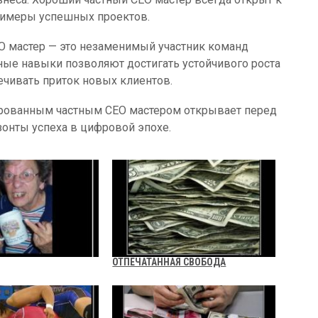
примеры успешных проектов.
ЕО мастер — это незаменимый участник команд
ные навыки позволяют достигать устойчивого роста
ечивать приток новых клиентов.
ированным частным СЕО мастером открывает перед
нты успеха в цифровой эпохе.
ОТПЕЧАТАННАЯ СВОБОДА