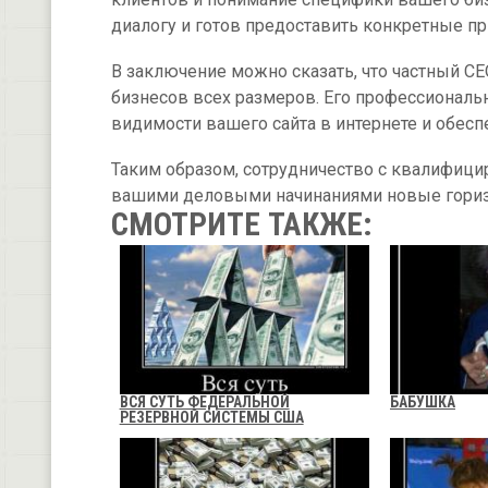
диалогу и готов предоставить конкретные 
В заключение можно сказать, что частный С
бизнесов всех размеров. Его профессиональ
видимости вашего сайта в интернете и обесп
Таким образом, сотрудничество с квалифиц
вашими деловыми начинаниями новые горизо
СМОТРИТЕ ТАКЖЕ:
ВСЯ СУТЬ ФЕДЕРАЛЬНОЙ
БАБУШКА
РЕЗЕРВНОЙ СИСТЕМЫ США