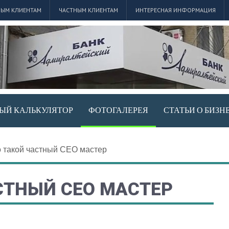
ЫМ КЛИЕНТАМ
ЧАСТНЫМ КЛИЕНТАМ
ИНТЕРЕСНАЯ ИНФОРМАЦИЯ
ЫЙ КАЛЬКУЛЯТОР
ФОТОГАЛЕРЕЯ
СТАТЬИ О БИЗН
о такой частный СЕО мастер
СТНЫЙ СЕО МАСТЕР