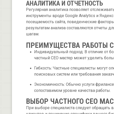
АНАЛИТИКА И ОТЧЕТНОСТЬ
Регулярная аналитика позволяет отслежива
инструменты вроде Google Analytics и Яндек
посещаемость сайта, поведенческие факторы
результатам анализа составляются отчеты д
шагам.
ПРЕИМУЩЕСТВА РАБОТЫ С
Индивидуальный подход: В отличие от б
частный СЕО мастер может уделить бол
Гибкость: Частные специалисты могут оп
поисковых систем или требования заказч
Экономичность: Обычно услуги фрилансе
сопоставимом уровне качества работы.
ВЫБОР ЧАСТНОГО СЕО МАС
При выборе специалиста следует обращать в
клиентов и понимание специфики вашего биз