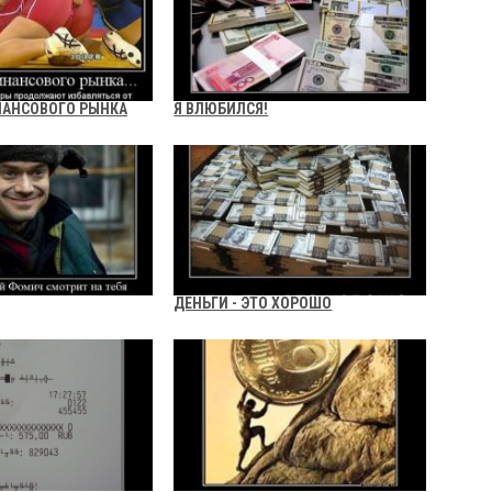
НАНСОВОГО РЫНКА
Я ВЛЮБИЛСЯ!
ДЕНЬГИ - ЭТО ХОРОШО