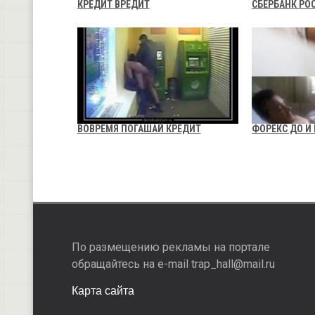
КРЕДИТ ВРЕДИТ
СБЕРБАНК РО
ВОВРЕМЯ ПОГАШАЙ КРЕДИТ
ФОРЕКС ДО И
По размещению рекламы на портале
обращайтесь на e-mail trap_hall@mail.ru
Карта сайта