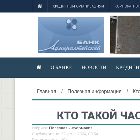
КРЕДИТНЫМ ОРГАНИЗАЦИЯМ
КОРПОРАТИВН
О БАНКЕ
НОВОСТИ
КРЕДИТН
Главная
/
Полезная информация
/
Кт
КТО ТАКОЙ ЧА
Рубрика:
Полезная информация
Опубликовано: 22 июля 2024, 09:54
Просмотров: 1494