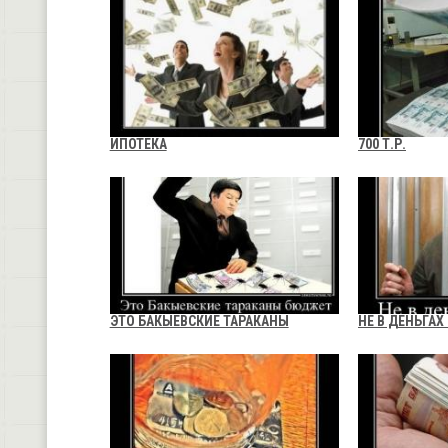
ИПОТЕКА
700 Т.Р.
ЭТО БАКЫЕВСКИЕ ТАРАКАНЫ
НЕ В ДЕНЬГАХ