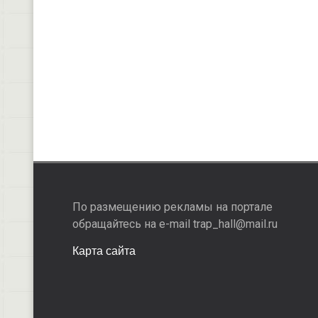
По размещению рекламы на портале
обращайтесь на e-mail trap_hall@mail.ru
Карта сайта