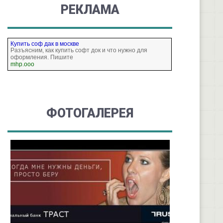
РЕКЛАМА
Купить соф дак в москве
Разъясним, как купить софт док и что нужно для
оформления. Пишите
mhp.ooo
ФОТОГАЛЕРЕЯ