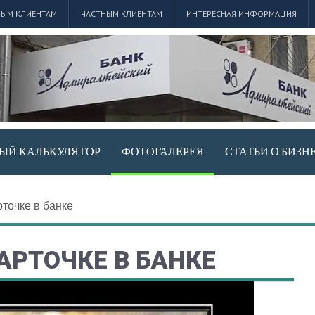
ЫМ КЛИЕНТАМ
ЧАСТНЫМ КЛИЕНТАМ
ИНТЕРЕСНАЯ ИНФОРМАЦИЯ
ЫЙ КАЛЬКУЛЯТОР
ФОТОГАЛЕРЕЯ
СТАТЬИ О БИЗН
рточке в банке
АРТОЧКЕ В БАНКЕ