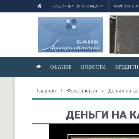
КРЕДИТНЫМ ОРГАНИЗАЦИЯМ
КОРПОРАТИВН
О БАНКЕ
НОВОСТИ
КРЕДИТН
Главная
/
Фотогалерея
/
Деньги на ка
ДЕНЬГИ НА К