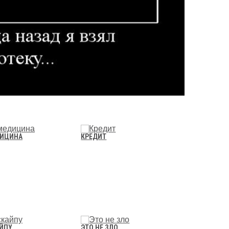
ДИЦИНА
КРЕДИТ
АЙПУ
ЭТО НЕ ЗЛО