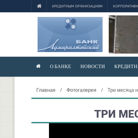
КРЕДИТНЫМ ОРГАНИЗАЦИЯМ
КОРПОРАТИВН
О БАНКЕ
НОВОСТИ
КРЕДИТН
Главная
/
Фотогалерея
/
Три месяца 
ТРИ МЕ