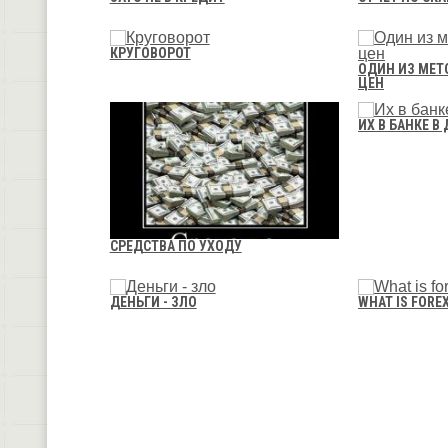
КРУГОВОРОТ
ОДИН ИЗ МЕ
ЦЕН
ИХ В БАНКЕ В
СРЕДСТВА ПО УХОДУ
ДЕНЬГИ - ЗЛО
WHAT IS FORE