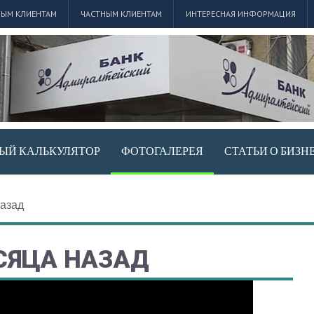
ЫМ КЛИЕНТАМ
ЧАСТНЫМ КЛИЕНТАМ
ИНТЕРЕСНАЯ ИНФОРМАЦИЯ
ЫЙ КАЛЬКУЛЯТОР
ФОТОГАЛЕРЕЯ
СТАТЬИ О БИЗН
назад
СЯЦА НАЗАД