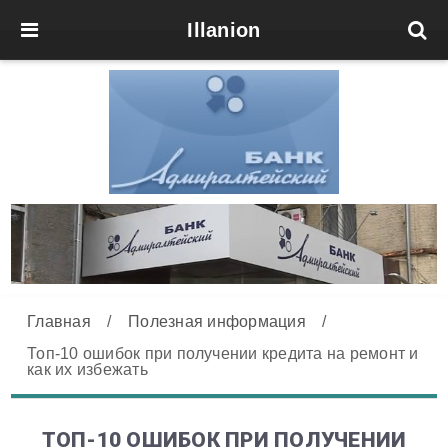
Illanion
Главная
/
Полезная информация
/
Топ-10 ошибок при получении кредита на ремонт и
как их избежать
ТОП-10 ОШИБОК ПРИ ПОЛУЧЕНИИ