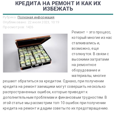
КРЕДИТА НА РЕМОНТ И КАК ИХ
ИЗБЕЖАТЬ
Рубрика:
Полезная информация
Опубликовано: 22 июля 2023, 10:19
Просмотров: 1426
Ремонт – это процесс,
который многие из нас
сталкивались и,
возможно, еще
столкнутся. В связи с
высокими затратами
на ремонтное
оборудование и
материалы, многие
решают обратиться за кредитом. Однако, при получении
кредита на ремонт заемщики могут совершить несколько
распространенных ошибок, которые приводят к
дополнительным проблемам и финансовым трудностям. В
этой статье мы рассмотрим топ-10 ошибок при получении
кредита на ремонт и дадим советы по их предотвращению.