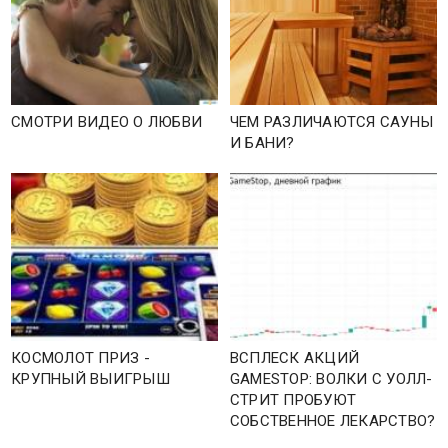
СМОТРИ ВИДЕО О ЛЮБВИ
ЧЕМ РАЗЛИЧАЮТСЯ САУНЫ
И БАНИ?
КОСМОЛОТ ПРИЗ -
ВСПЛЕСК АКЦИЙ
КРУПНЫЙ ВЫИГРЫШ
GAMESTOP: ВОЛКИ С УОЛЛ-
СТРИТ ПРОБУЮТ
СОБСТВЕННОЕ ЛЕКАРСТВО?