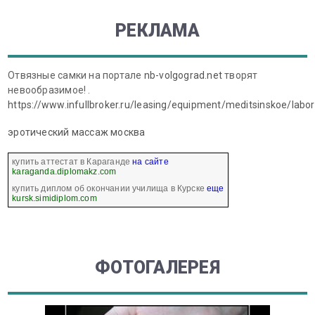
РЕКЛАМА
Отвязные самки на портале
nb-volgograd.net
творят
невообразимое! .
https://www.infullbroker.ru/leasing/equipment/meditsinskoe/labo
эротический массаж москва
купить аттестат в Караганде
на сайте
karaganda.diplomakz.com
купить диплом об окончании училища в Курске
еще
kursk.simidiplom.com
ФОТОГАЛЕРЕЯ