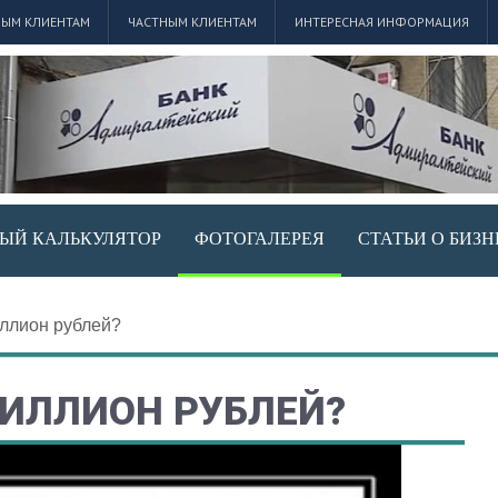
ЫМ КЛИЕНТАМ
ЧАСТНЫМ КЛИЕНТАМ
ИНТЕРЕСНАЯ ИНФОРМАЦИЯ
ЫЙ КАЛЬКУЛЯТОР
ФОТОГАЛЕРЕЯ
СТАТЬИ О БИЗН
иллион рублей?
МИЛЛИОН РУБЛЕЙ?