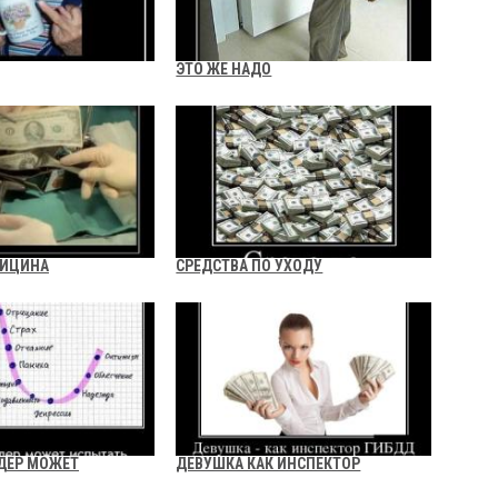
ЭТО ЖЕ НАДО
ДИЦИНА
СРЕДСТВА ПО УХОДУ
ДЕР МОЖЕТ
ДЕВУШКА КАК ИНСПЕКТОР