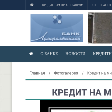
КРЕДИТНЫМ ОРГАНИЗАЦИЯМ
КОРПОРАТИВН
О БАНКЕ
НОВОСТИ
КРЕДИТН
Главная
/
Фотогалерея
/
Кредит на м
КРЕДИТ НА 