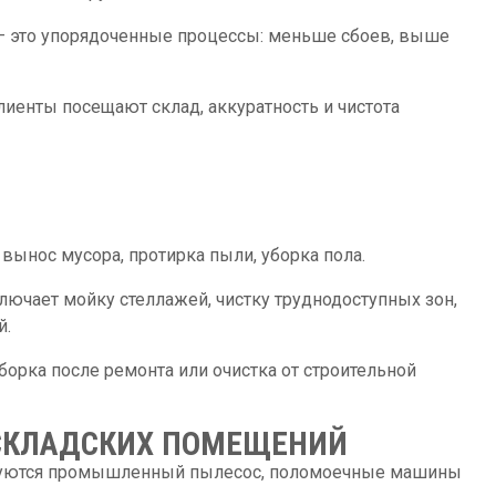
– это упорядоченные процессы: меньше сбоев, выше
иенты посещают склад, аккуратность и чистота
ынос мусора, протирка пыли, уборка пола.
лючает мойку стеллажей, чистку труднодоступных зон,
й.
орка после ремонта или очистка от строительной
 СКЛАДСКИХ ПОМЕЩЕНИЙ
зуются промышленный пылесос, поломоечные машины