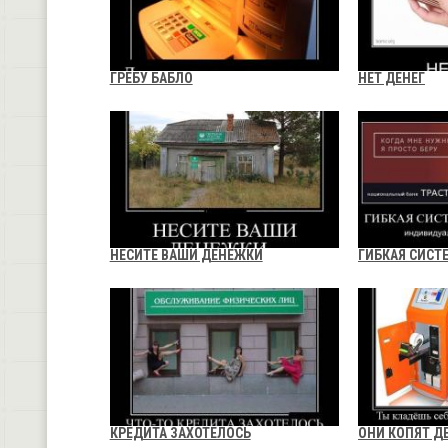
ГРЕБУ БАБЛО
НЕТ ДЕНЕГ
НЕСИТЕ ВАШИ ДЕНЕЖКИ
ГИБКАЯ СИСТ
КРЕДИТА ЗАХОТЕЛОСЬ
ОНИ КОПЯТ Д