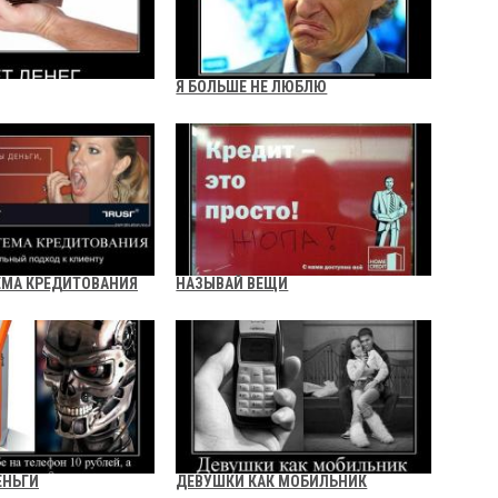
Я БОЛЬШЕ НЕ ЛЮБЛЮ
ЕМА КРЕДИТОВАНИЯ
НАЗЫВАЙ ВЕЩИ
ЕНЬГИ
ДЕВУШКИ КАК МОБИЛЬНИК