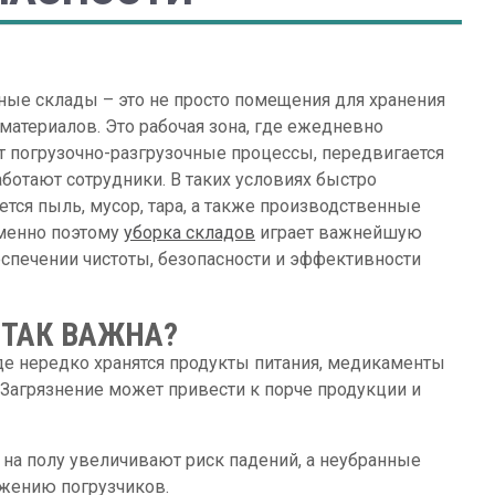
ые склады – это не просто помещения для хранения
 материалов. Это рабочая зона, где ежедневно
т погрузочно-разгрузочные процессы, передвигается
аботают сотрудники. В таких условиях быстро
ется пыль, мусор, тара, а также производственные
менно поэтому
уборка складов
играет важнейшую
еспечении чистоты, безопасности и эффективности
 ТАК ВАЖНА?
де нередко хранятся продукты питания, медикаменты
 Загрязнение может привести к порче продукции и
на полу увеличивают риск падений, а неубранные
ижению погрузчиков.