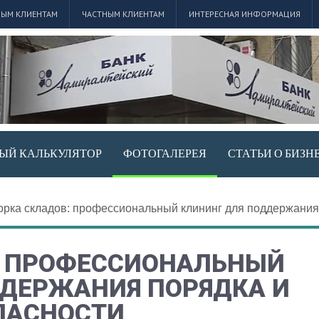
ЫМ КЛИЕНТАМ
ЧАСТНЫМ КЛИЕНТАМ
ИНТЕРЕСНАЯ ИНФОРМАЦИЯ
ЫЙ КАЛЬКУЛЯТОР
ФОТОГАЛЕРЕЯ
СТАТЬИ О БИЗН
орка складов: профессиональный клининг для поддержания
: ПРОФЕССИОНАЛЬНЫЙ
ДДЕРЖАНИЯ ПОРЯДКА И
ПАСНОСТИ