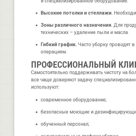
и специализированное оборудование.
Высокие потолки и стеллажи.
Необходи
Зоны различного назначения.
Для проду
технических – удаление пыли и масла.
Гибкий график.
Часто уборку проводят в
операциям.
ПРОФЕССИОНАЛЬНЫЙ КЛИН
Самостоятельно поддерживать чистоту на б
все чаще доверяют задачу специализирова
используют:
современное оборудование;
безопасные моющие и дезинфицирующие
обученный персонал;