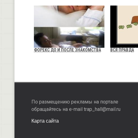
ФОРЕКС ДО И ПОСЛЕ ЗНАКОМСТВА
ВСЯ ПРАВДА
По размещению рекламы на портале
обращайтесь на e-mail trap_hall@mail.ru
Карта сайта