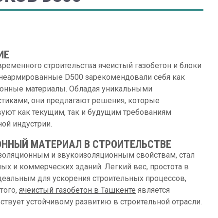
ИЕ
временного строительства ячеистый газобетон и блоки
неармированные D500 зарекомендовали себя как
онные материалы. Обладая уникальными
стиками, они предлагают решения, которые
вуют как текущим, так и будущим требованиям
ной индустрии.
ОННЫЙ МАТЕРИАЛ В СТРОИТЕЛЬСТВЕ
изоляционным и звукоизоляционным свойствам, стал
х и коммерческих зданий. Легкий вес, простота в
идеальным для ускорения строительных процессов,
того,
ячеистый газобетон в Ташкенте
является
ствует устойчивому развитию в строительной отрасли.