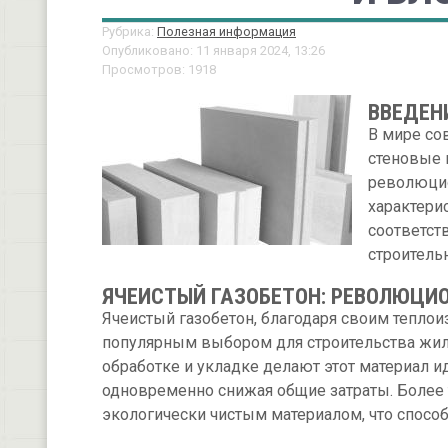
Рубрика:
Полезная информация
Опубликовано: 11 января 2024, 13:26
Просмотров: 1918
ВВЕДЕН
В мире со
стеновые 
революци
характери
соответст
строитель
ЯЧЕИСТЫЙ ГАЗОБЕТОН: РЕВОЛЮЦИ
Ячеистый газобетон, благодаря своим тепло
популярным выбором для строительства жилы
обработке и укладке делают этот материал 
одновременно снижая общие затраты. Более 
экологически чистым материалом, что способ