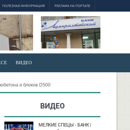
ПОЛЕЗНАЯ ИНФОРМАЦИЯ
РЕКЛАМА НА ПОРТАЛЕ
ЕСЕ
ВИДЕО
зобетона и блоков D500
ВИДЕО
МЕЛКИЕ СПЕЦЫ - БАНК |