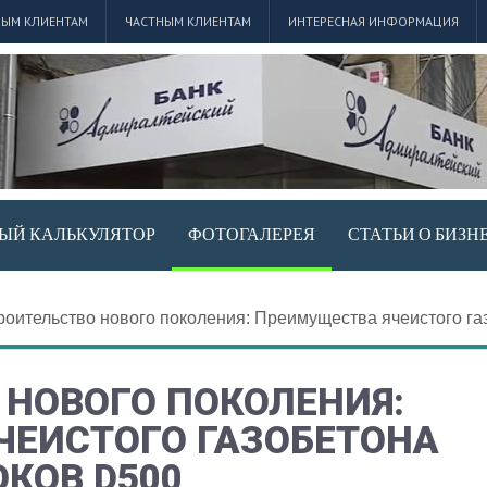
ЫМ КЛИЕНТАМ
ЧАСТНЫМ КЛИЕНТАМ
ИНТЕРЕСНАЯ ИНФОРМАЦИЯ
ЫЙ КАЛЬКУЛЯТОР
ФОТОГАЛЕРЕЯ
СТАТЬИ О БИЗН
роительство нового поколения: Преимущества ячеистого га
 НОВОГО ПОКОЛЕНИЯ:
ЧЕИСТОГО ГАЗОБЕТОНА
ОКОВ D500