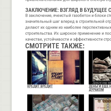
ЗАКЛЮЧЕНИЕ: ВЗГЛЯД В БУДУЩЕЕ 
В заключение, ячеистый газобетон и блоки 
значительный шаг вперед в строительной от
делают их одним из наиболее перспективных
строительства. Их широкое применение и п
качестве, устойчивости и эффективности стр
СМОТРИТЕ ТАКЖЕ:
КРЕДИТ ВРЕДИТ
ДЕНЬГИ ЕЩЕ 
ДУРАКОМ