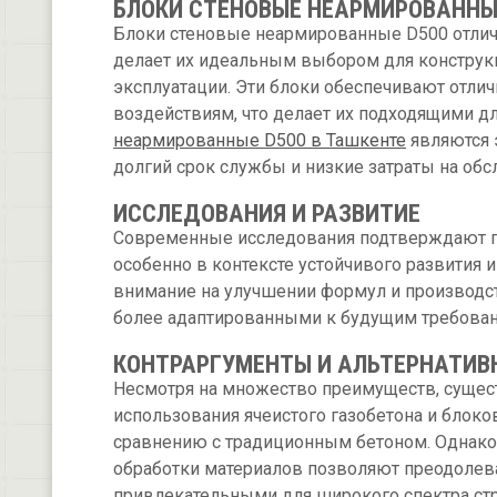
БЛОКИ СТЕНОВЫЕ НЕАРМИРОВАННЫ
Блоки стеновые неармированные D500 отлич
делает их идеальным выбором для конструк
эксплуатации. Эти блоки обеспечивают отли
воздействиям, что делает их подходящими д
неармированные D500 в Ташкенте
являются 
долгий срок службы и низкие затраты на обс
ИССЛЕДОВАНИЯ И РАЗВИТИЕ
Современные исследования подтверждают пр
особенно в контексте устойчивого развития
внимание на улучшении формул и производс
более адаптированными к будущим требован
КОНТРАРГУМЕНТЫ И АЛЬТЕРНАТИВ
Несмотря на множество преимуществ, сущест
использования ячеистого газобетона и блоко
сравнению с традиционным бетоном. Однако,
обработки материалов позволяют преодолева
привлекательными для широкого спектра ст