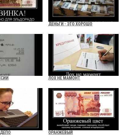
ДЕНЬГИ - ЭТО ХОРОШО
ССИИ
ЛОХ НЕ МАМОНТ
 ДЕПО
ОРАНЖЕВЫЙ