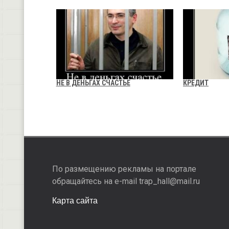
НЕ В ДЕНЬГАХ СЧАСТЬЕ
КРЕДИТ
По размещению рекламы на портале
обращайтесь на e-mail trap_hall@mail.ru
Карта сайта