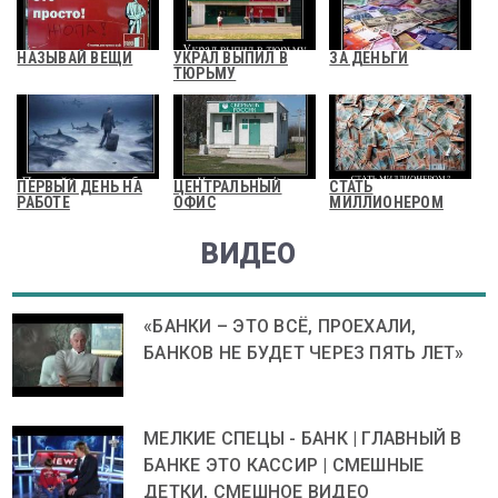
НАЗЫВАЙ ВЕЩИ
УКРАЛ ВЫПИЛ В
ЗА ДЕНЬГИ
ТЮРЬМУ
ПЕРВЫЙ ДЕНЬ НА
ЦЕНТРАЛЬНЫЙ
СТАТЬ
РАБОТЕ
ОФИС
МИЛЛИОНЕРОМ
ВИДЕО
«БАНКИ – ЭТО ВСЁ, ПРОЕХАЛИ,
БАНКОВ НЕ БУДЕТ ЧЕРЕЗ ПЯТЬ ЛЕТ»
МЕЛКИЕ СПЕЦЫ - БАНК | ГЛАВНЫЙ В
БАНКЕ ЭТО КАССИР | СМЕШНЫЕ
ДЕТКИ, СМЕШНОЕ ВИДЕО