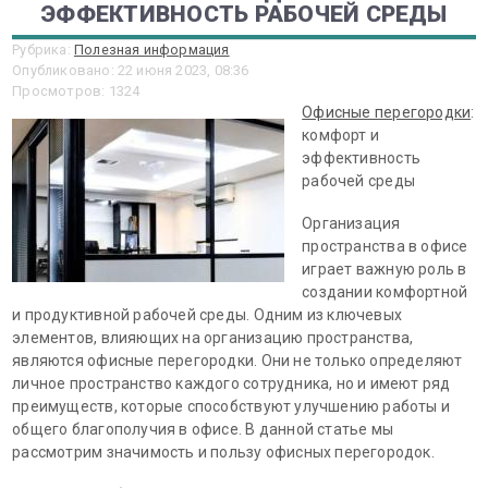
ЭФФЕКТИВНОСТЬ РАБОЧЕЙ СРЕДЫ
Рубрика:
Полезная информация
Опубликовано: 22 июня 2023, 08:36
Просмотров: 1324
Офисные перегородки
:
комфорт и
эффективность
рабочей среды
Организация
пространства в офисе
играет важную роль в
создании комфортной
и продуктивной рабочей среды. Одним из ключевых
элементов, влияющих на организацию пространства,
являются офисные перегородки. Они не только определяют
личное пространство каждого сотрудника, но и имеют ряд
преимуществ, которые способствуют улучшению работы и
общего благополучия в офисе. В данной статье мы
рассмотрим значимость и пользу офисных перегородок.