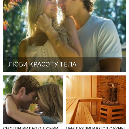
ЛЮБИ КРАСОТУ ТЕЛА
СМОТРИ ВИДЕО О ЛЮБВИ
ЧЕМ РАЗЛИЧАЮТСЯ САУНЫ