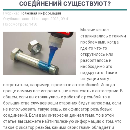
СОЕДИНЕНИЙ СУЩЕСТВУЮТ?
Рубрика:
Полезная информация
Опубликовано: 11 января 2023, 09:41
Просмотров: 1450
Многие из нас
сталкивались с такими
проблемами, когда
где-то что-то
открутилось или
разболталось и
необходимо это
подкрутить. Такие
ситуации могут
встретиться, например, в ремонте автомобилей. Иногда
проще самому все исправить, нежели ехать в автосервис. В
общем, если вы столкнулись с работой с резьбой, то в
большинстве случаев ваши старания будут напрасны, если
не использовать такую вещь, как фиксатор резьбовых
соединений. Если вам интересна данная тема, то в этой
статье вы сможете найти полезную информацию о том, что
такое фиксатор резьбы, какими свойствами обладает и