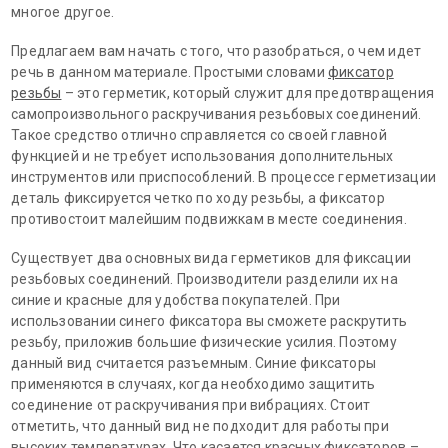
многое другое.
Предлагаем вам начать с того, что разобраться, о чем идет
речь в данном материале. Простыми словами
фиксатор
резьбы
– это герметик, который служит для предотвращения
самопроизвольного раскручивания резьбовых соединений.
Такое средство отлично справляется со своей главной
функцией и не требует использования дополнительных
инструментов или приспособлений. В процессе герметизации
деталь фиксируется четко по ходу резьбы, а фиксатор
противостоит малейшим подвижкам в месте соединения.
Существует два основных вида герметиков для фиксации
резьбовых соединений. Производители разделили их на
синие и красные для удобства покупателей. При
использовании синего фиксатора вы сможете раскрутить
резьбу, приложив большие физические усилия. Поэтому
данный вид считается разъемным. Синие фиксаторы
применяются в случаях, когда необходимо защитить
соединение от раскручивания при вибрациях. Стоит
отметить, что данный вид не подходит для работы при
высоких температурах. Что касается красных фиксаторов –