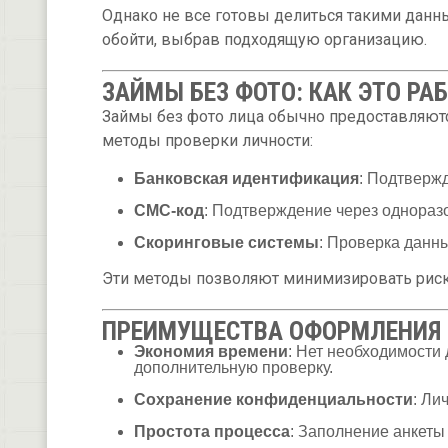
Однако не все готовы делиться такими данн
обойти, выбрав подходящую организацию.
ЗАЙМЫ БЕЗ ФОТО: КАК ЭТО РА
Займы без фото лица обычно предоставляют
методы проверки личности:
Банковская идентификация
: Подтвержд
СМС-код
: Подтверждение через однораз
Скоринговые системы
: Проверка данн
Эти методы позволяют минимизировать риск
ПРЕИМУЩЕСТВА ОФОРМЛЕНИЯ 
Экономия времени
: Нет необходимости 
дополнительную проверку.
Сохранение конфиденциальности
: Ли
Простота процесса
: Заполнение анкеты