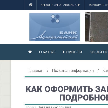
КРЕДИТНЫМ ОРГАНИЗАЦИЯМ
КОРПОРАТИВН
О БАНКЕ
НОВОСТИ
КРЕДИТН
Главная
/
Полезная информация
/
Ка
КАК ОФОРМИТЬ ЗА
ПОДРОБНО
Рубрика:
Полезная информация