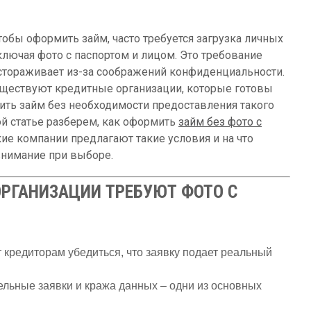
тобы оформить займ, часто требуется загрузка личных
ключая фото с паспортом и лицом. Это требование
стораживает из-за соображений конфиденциальности.
уществуют кредитные организации, которые готовы
ить займ без необходимости предоставления такого
той статье разберем, как оформить
займ без фото с
акие компании предлагают такие условия и на что
внимание при выборе.
РГАНИЗАЦИИ ТРЕБУЮТ ФОТО С
т кредиторам убедиться, что заявку подает реальный
ельные заявки и кража данных – одни из основных