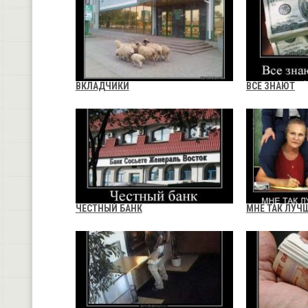
ВКЛАДЧИКИ
ВСЕ ЗНАЮТ
ЧЕСТНЫЙ БАНК
МНЕ ТАК ЛУЧ