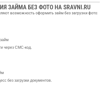
ИЯ ЗАЙМА БЕЗ ФОТО НА SRAVNI.RU
ляют возможность оформить займ без загрузки фото:
 займ
ти через СМС-код.
йм
сс без загрузки документов.