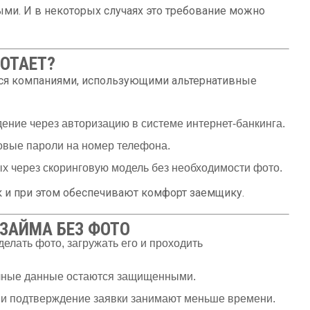
ыми. И в некоторых случаях это требование можно
БОТАЕТ?
ся компаниями, использующими альтернативные
ение через авторизацию в системе интернет-банкинга.
овые пароли на номер телефона.
ых через скоринговую модель без необходимости фото.
 и при этом обеспечивают комфорт заемщику.
ЗАЙМА БЕЗ ФОТО
делать фото, загружать его и проходить
чные данные остаются защищенными.
 и подтверждение заявки занимают меньше времени.