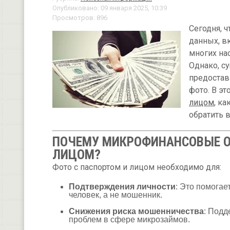
Опубликовано: 09 января 2025, 10:39
Просмотров: 896
Сегодня, ч
данных, в
многих на
Однако, с
предостав
фото. В э
лицом
, к
обратить 
ПОЧЕМУ МИКРОФИНАНСОВЫЕ О
ЛИЦОМ?
Фото с паспортом и лицом необходимо для:
Подтверждения личности
: Это помогае
человек, а не мошенник.
Снижения риска мошенничества
: Подд
проблем в сфере микрозаймов.