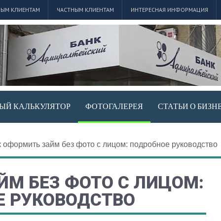
ЫМ КЛИЕНТАМ
ЧАСТНЫМ КЛИЕНТАМ
ИНТЕРЕСНАЯ ИНФОРМАЦИЯ
ЫЙ КАЛЬКУЛЯТОР
ФОТОГАЛЕРЕЯ
СТАТЬИ О БИЗН
к оформить займ без фото с лицом: подробное руководство
ЙМ БЕЗ ФОТО С ЛИЦОМ:
Е РУКОВОДСТВО