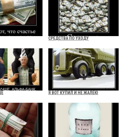
СРЕДСТВА ПО УХОДУ
ШЕ
Я ВОТ КУПИЛ И НЕ ЖАЛЕЮ