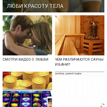
ЛЮБИ КРАСОТУ ТЕЛА
СМОТРИ ВИДЕО О ЛЮБВИ
ЧЕМ РАЗЛИЧАЮТСЯ САУНЫ
И БАНИ?