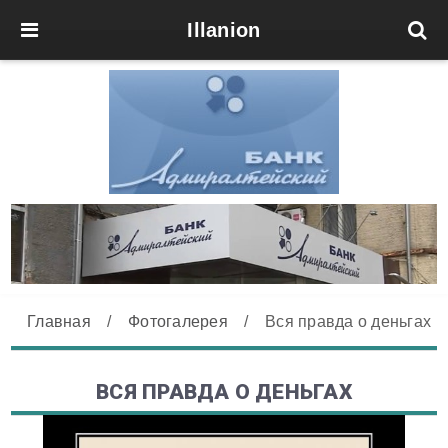
Illanion
Главная
/
Фотогалерея
/
Вся правда о деньгах
ВСЯ ПРАВДА О ДЕНЬГАХ