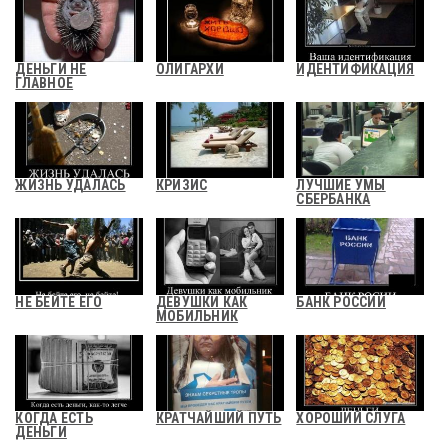
ДЕНЬГИ НЕ
ОЛИГАРХИ
ИДЕНТИФИКАЦИЯ
ГЛАВНОЕ
ЖИЗНЬ УДАЛАСЬ
КРИЗИС
ЛУЧШИЕ УМЫ
СБЕРБАНКА
НЕ БЕЙТЕ ЕГО
ДЕВУШКИ КАК
БАНК РОССИИ
МОБИЛЬНИК
КОГДА ЕСТЬ
КРАТЧАЙШИЙ ПУТЬ
ХОРОШИЙ СЛУГА
ДЕНЬГИ