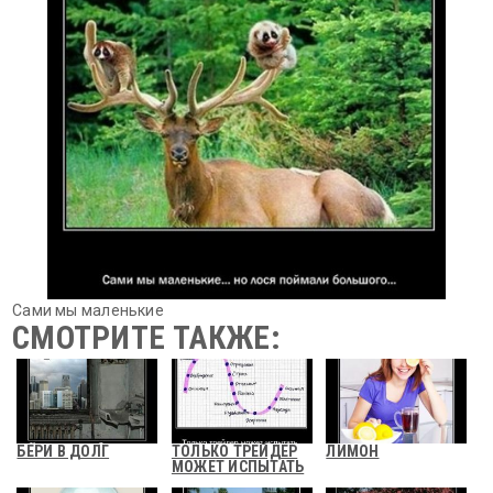
Сами мы маленькие
СМОТРИТЕ ТАКЖЕ:
БЕРИ В ДОЛГ
ТОЛЬКО ТРЕЙДЕР
ЛИМОН
МОЖЕТ ИСПЫТАТЬ