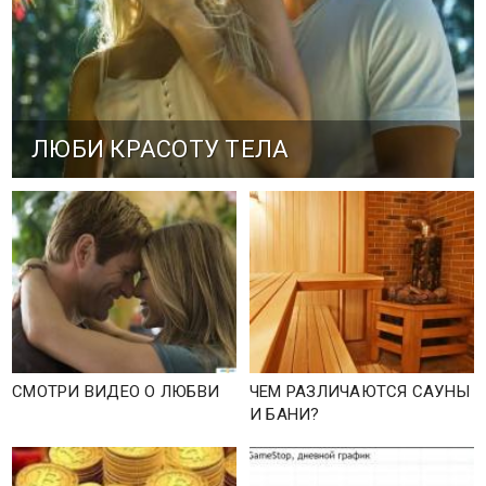
ЛЮБИ КРАСОТУ ТЕЛА
СМОТРИ ВИДЕО О ЛЮБВИ
ЧЕМ РАЗЛИЧАЮТСЯ САУНЫ
И БАНИ?