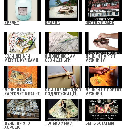
КРЕДИТ
КРИЗИС
ЧЕСТНЫЙ БАНК
ЕСЛИ ДЕНЬГИ
Я ДОВЕРЯЮ ВАМ
ДЕНЬГИ ПОРТЯТ
МЕРЯТЬ КУЧКАМИ
СВОИ ДЕНЬГИ
МУЖЧИНУ
ДЕНЬГИ НА
ОДИН ИЗ МЕТОДОВ
ДЕНЬГИ НЕ ПОРТЯТ
КАРТОЧКЕ В БАНКЕ
ПОДДЕРЖКИ ЦЕН
МУЖЧИН
ДЕНЬГИ - ЭТО
ТОЛЬКО У НАС
БЫТЬ БОГАТЫМ
ХОРОШО