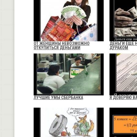
ОТ ЖЕНЩИНЫ НЕВОЗМОЖНО
ДЕНЬГИ ЕЩЕ 
ОТКУПИТЬСЯ ДЕНЬГАМИ
ДУРАКОМ
ЛУЧШИЕ УМЫ СБЕРБАНКА
Я ДОВЕРЯЮ В