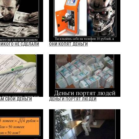
НИКОГО НЕ СДЕЛАЛИ
ОНИ КОПЯТ ДЕНЬГИ
АМ СВОИ ДЕНЬГИ
ДЕНЬГИ ПОРТЯТ ЛЮДЕЙ