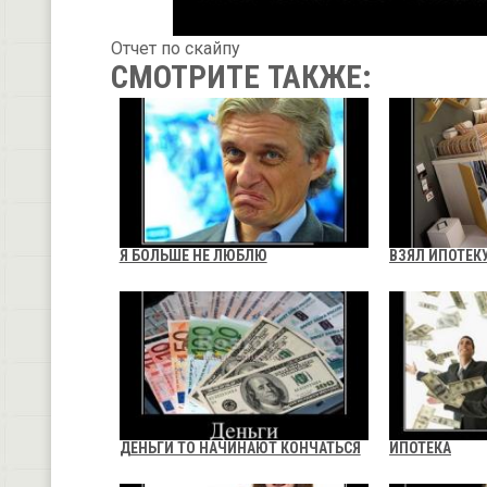
Отчет по скайпу
СМОТРИТЕ ТАКЖЕ:
Я БОЛЬШЕ НЕ ЛЮБЛЮ
ВЗЯЛ ИПОТЕК
ДЕНЬГИ ТО НАЧИНАЮТ КОНЧАТЬСЯ
ИПОТЕКА