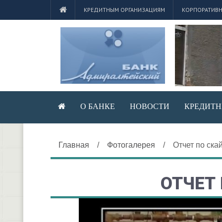
КРЕДИТНЫМ ОРГАНИЗАЦИЯМ
КОРПОРАТИВН
О БАНКЕ
НОВОСТИ
КРЕДИТН
Главная
/
Фотогалерея
/
Отчет по ска
ОТЧЕТ