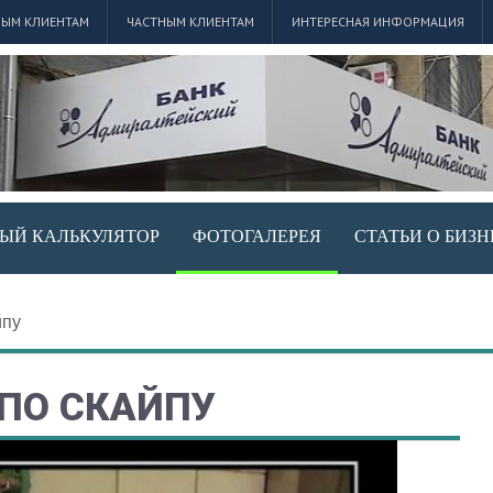
ЫМ КЛИЕНТАМ
ЧАСТНЫМ КЛИЕНТАМ
ИНТЕРЕСНАЯ ИНФОРМАЦИЯ
ЫЙ КАЛЬКУЛЯТОР
ФОТОГАЛЕРЕЯ
СТАТЬИ О БИЗН
йпу
 ПО СКАЙПУ