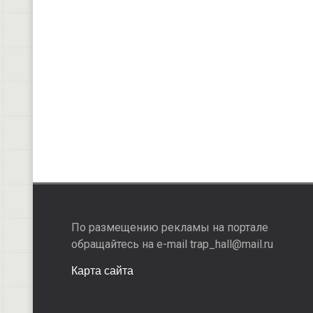
По размещению рекламы на портале
обращайтесь на e-mail trap_hall@mail.ru
Карта сайта