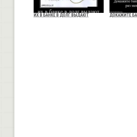
ИХ В БАНКЕ В ДОЛГ ВЫДАЮТ
ДОКАЖИТЕ Б