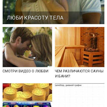
ЛЮБИ КРАСОТУ ТЕЛА
СМОТРИ ВИДЕО О ЛЮБВИ
ЧЕМ РАЗЛИЧАЮТСЯ САУНЫ
И БАНИ?