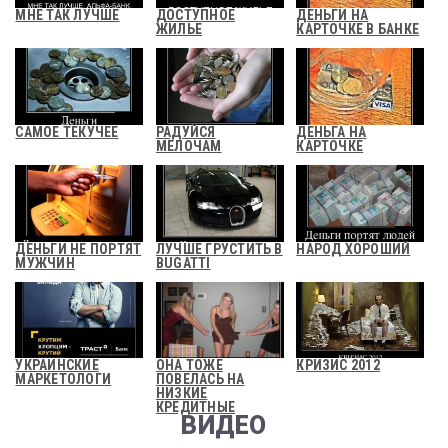
МНЕ ТАК ЛУЧШЕ
ДОСТУПНОЕ
ДЕНЬГИ НА
ЖИЛЬЕ
КАРТОЧКЕ В БАНКЕ
САМОЕ ТЕКУЧЕЕ
РАДУЙСЯ
ДЕНЬГА НА
МЕЛОЧАМ
КАРТОЧКЕ
ДЕНЬГИ НЕ ПОРТЯТ
ЛУЧШЕ ГРУСТИТЬ В
НАРОД ХОРОШИЙ
МУЖЧИН
BUGATTI
УКРАИНСКИЕ
ОНА ТОЖЕ
КРИЗИС 2012
МАРКЕТОЛОГИ
ПОВЕЛАСЬ НА
НИЗКИЕ
КРЕДИТНЫЕ
ВИДЕО