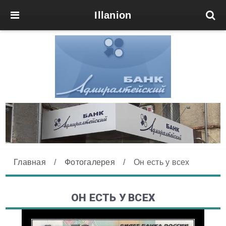
Illanion
Главная
/
Фотогалерея
/
Он есть у всех
ОН ЕСТЬ У ВСЕХ