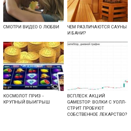
СМОТРИ ВИДЕО О ЛЮБВИ
ЧЕМ РАЗЛИЧАЮТСЯ САУНЫ
И БАНИ?
КОСМОЛОТ ПРИЗ -
ВСПЛЕСК АКЦИЙ
КРУПНЫЙ ВЫИГРЫШ
GAMESTOP: ВОЛКИ С УОЛЛ-
СТРИТ ПРОБУЮТ
СОБСТВЕННОЕ ЛЕКАРСТВО?