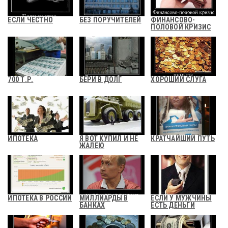
ЕСЛИ ЧЕСТНО
БЕЗ ПОРУЧИТЕЛЕЙ
ФИНАНСОВО-
ПОЛОВОЙ КРИЗИС
700 Т.Р.
БЕРИ В ДОЛГ
ХОРОШИЙ СЛУГА
ИПОТЕКА
Я ВОТ КУПИЛ И НЕ
КРАТЧАЙШИЙ ПУТЬ
ЖАЛЕЮ
ИПОТЕКА В РОССИИ
МИЛЛИАРДЫ В
ЕСЛИ У МУЖЧИНЫ
БАНКАХ
ЕСТЬ ДЕНЬГИ