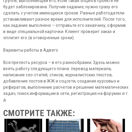
группе, выполняющей его, если такая опция в проекте не
будет заблокирована. Получив задание, нужно сразу его
сделать с учетом имеющихся сроков. Разные работодатели
устанавливают разное время для исполнителей. После того,
как задание выполнено – отправьте его заказчику, оформив
в виде специальной карточки. Клиент проверит заказ и
оплатит его (в оговоренные сроки).
Варианты работы в Адвего
Вся прелесть ресурса – в его разнообразии. Здесь можно
взять работу следующего плана: перевод материала,
написание сео-статей, стихов, журналистских текстов,
добавление постов в ЖЖ и соцсети, создание курсовых и
рефератов, выполнение расчетов и решение математических
задач, поиск информации в сети, регистрация на форумах и т.
д.
СМОТРИТЕ ТАКЖЕ: