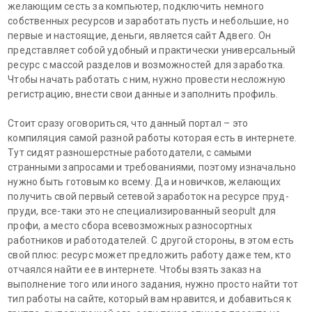
желающим сесть за компьютер, подключить немного
собственных ресурсов и заработать пусть и небольшие, но
первые и настоящие, деньги, является сайт Адвего. Он
представляет собой удобный и практически универсальный
ресурс с массой разделов и возможностей для заработка.
Чтобы начать работать с ним, нужно провести несложную
регистрацию, внести свои данные и заполнить профиль.
Стоит сразу оговориться, что данный портал – это
компиляция самой разной работы которая есть в интернете.
Тут сидят разношерстные работодатели, с самыми
странными запросами и требованиями, поэтому изначально
нужно быть готовым ко всему. Да и новичков, желающих
получить свой первый сетевой заработок на ресурсе пруд-
пруди, все-таки это не специализированный seopult для
профи, а место сбора всевозможных разносортных
работников и работодателей. С другой стороны, в этом есть
свой плюс: ресурс может предложить работу даже тем, кто
отчаялся найти ее в интернете. Чтобы взять заказ на
выполнение того или иного задания, нужно просто найти тот
тип работы на сайте, который вам нравится, и добавиться к