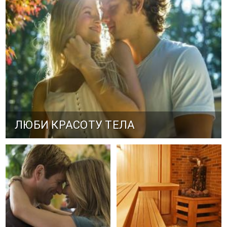
ЛЮБИ КРАСОТУ ТЕЛА