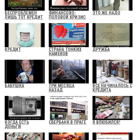
БЕСПРОБЛЕМЕН
ФИНАНСОВО-
ЭТО ЖЕ НАДО
ЛИШЬ ТОТ КРЕДИТ
ПОЛОВОЙ КРИЗИС
КРЕДИТ
СТРАНА ТОНКИХ
ДРУЖБА
НАМЕКОВ
БАБУШКА
ТРИ МЕСЯЦА
ВСЕ НАЧИНАЛОСЬ С
НАЗАД
КРЕДИТА
КОГДА ЕСТЬ
СБЕРБАНК В ПРАГЕ
Я ВЛЮБИЛСЯ!
ДЕНЬГИ