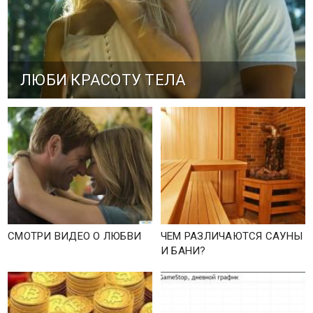
ЛЮБИ КРАСОТУ ТЕЛА
СМОТРИ ВИДЕО О ЛЮБВИ
ЧЕМ РАЗЛИЧАЮТСЯ САУНЫ
И БАНИ?