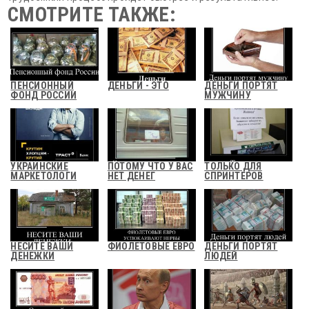
СМОТРИТЕ ТАКЖЕ:
ПЕНСИОННЫЙ
ДЕНЬГИ - ЭТО
ДЕНЬГИ ПОРТЯТ
ФОНД РОССИИ
МУЖЧИНУ
УКРАИНСКИЕ
ПОТОМУ ЧТО У ВАС
ТОЛЬКО ДЛЯ
МАРКЕТОЛОГИ
НЕТ ДЕНЕГ
СПРИНТЕРОВ
НЕСИТЕ ВАШИ
ФИОЛЕТОВЫЕ ЕВРО
ДЕНЬГИ ПОРТЯТ
ДЕНЕЖКИ
ЛЮДЕЙ