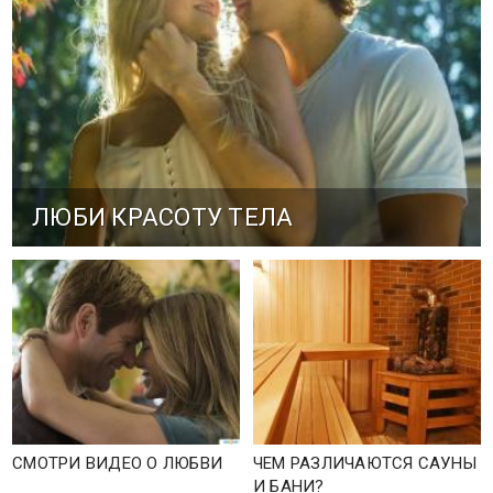
ЛЮБИ КРАСОТУ ТЕЛА
СМОТРИ ВИДЕО О ЛЮБВИ
ЧЕМ РАЗЛИЧАЮТСЯ САУНЫ
И БАНИ?