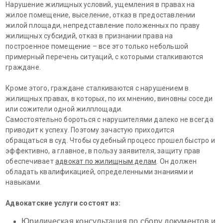
Нарушение жилищных условий, ущемления в правах на
жилое помещение, выселение, отказ в предоставлении
жилой площади, непредставление положенных по праву
жилищных субсидий, отказ в признании права на
построенное помещение – все это только небольшой
примерный перечень ситуаций, с которыми сталкиваются
граждане.
Кроме этого, граждане сталкиваются с нарушением в
жилищных правах, в которых, по их мнению, виновны соседи
или сожители одной жилплощади.
Самостоятельно бороться с нарушителями далеко не всегда
приводит к успеху. Поэтому зачастую приходится
обращаться в суд. Чтобы судебный процесс прошел быстро и
эффективно, а главное, в пользу заявителя, защиту прав
обеспечивает
адвокат по жилищным делам
. Он должен
обладать квалификацией, определенными знаниями и
навыками.
Адвокатские услуги состоят из:
Юридическая консультация по сбору документов и