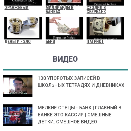
ОРАНЖЕВЫЙ
МИЛЛИАРДЫ В
СХОДИЛ В
БАНКАХ
СБЕРБАНК
ДЕНЬГИ - ЗЛО
БЕРИ
ПАТРИОТ
ВИДЕО
100 УПОРОТЫХ ЗАПИСЕЙ В
ШКОЛЬНЫХ ТЕТРАДЯХ И ДНЕВНИКАХ
МЕЛКИЕ СПЕЦЫ - БАНК | ГЛАВНЫЙ В
БАНКЕ ЭТО КАССИР | СМЕШНЫЕ
ДЕТКИ, СМЕШНОЕ ВИДЕО