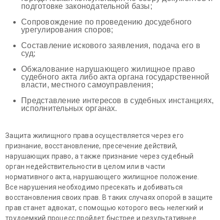
подготовке законодательной базы;
Сопровождение по проведению досудебного
урегулирования споров;
Составление искового заявления, подача его в
суд;
Обжалование нарушающего жилищное право
судебного акта либо акта органа государственной
власти, местного самоуправления;
Представление интересов в судебных инстанциях,
исполнительных органах.
Защита жилищного права осуществляется через его
признание, восстановление, пресечение действий,
нарушающих право, а также признание через судебный
орган недействительности в целом или в части
нормативного акта, нарушающего жилищное положение.
Все нарушения необходимо пресекать и добиваться
восстановления своих прав. В таких случаях опорой в защите
прав станет адвокат, с помощью которого весь нелегкий и
трудоемкий процесс пройдет быстрее и результативнее.