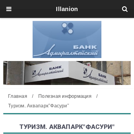
Illanion
Главная
/
Полезная информация
/
Туризм. Аквапарк"Фасури"
ТУРИЗМ. АКВАПАРК"ФАСУРИ"