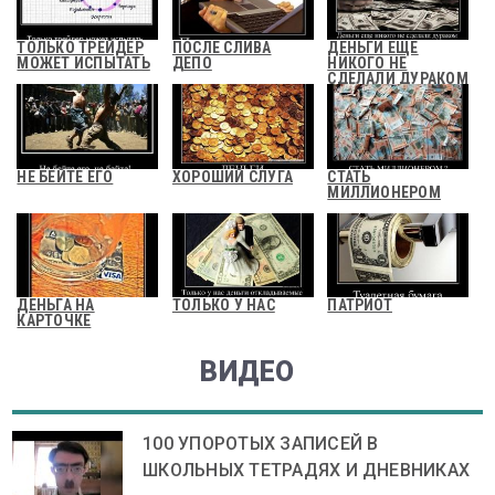
ТОЛЬКО ТРЕЙДЕР
ПОСЛЕ СЛИВА
ДЕНЬГИ ЕЩЕ
МОЖЕТ ИСПЫТАТЬ
ДЕПО
НИКОГО НЕ
СДЕЛАЛИ ДУРАКОМ
НЕ БЕЙТЕ ЕГО
ХОРОШИЙ СЛУГА
СТАТЬ
МИЛЛИОНЕРОМ
ДЕНЬГА НА
ТОЛЬКО У НАС
ПАТРИОТ
КАРТОЧКЕ
ВИДЕО
100 УПОРОТЫХ ЗАПИСЕЙ В
ШКОЛЬНЫХ ТЕТРАДЯХ И ДНЕВНИКАХ