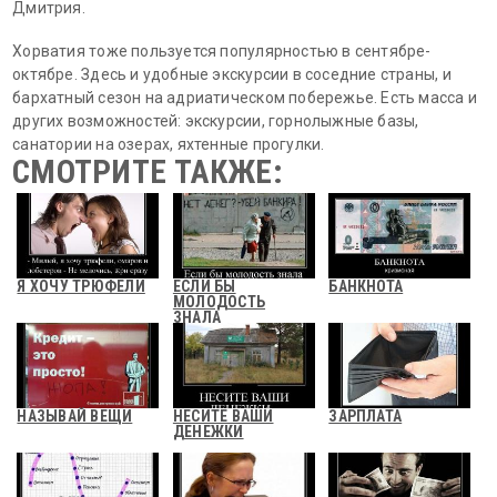
Дмитрия.
Хорватия тоже пользуется популярностью в сентябре-
октябре. Здесь и удобные экскурсии в соседние страны, и
бархатный сезон на адриатическом побережье. Есть масса и
других возможностей: экскурсии, горнолыжные базы,
санатории на озерах, яхтенные прогулки.
СМОТРИТЕ ТАКЖЕ:
Я ХОЧУ ТРЮФЕЛИ
ЕСЛИ БЫ
БАНКНОТА
МОЛОДОСТЬ
ЗНАЛА
НАЗЫВАЙ ВЕЩИ
НЕСИТЕ ВАШИ
ЗАРПЛАТА
ДЕНЕЖКИ