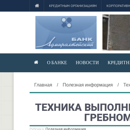
КРЕДИТНЫМ ОРГАНИЗАЦИЯМ
КОРПОРАТИВН
О БАНКЕ
НОВОСТИ
КРЕДИТН
Главная
/
Полезная информация
/
Те
ТЕХНИКА ВЫПОЛН
ГРЕБНО
Рубрика:
Полезная информация