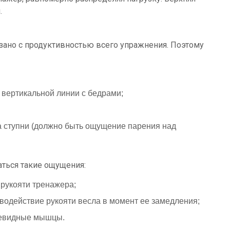
.
зано с продуктивностью всего упражнения. Поэтому
 вертикальной линии с бедрами;
на ступни (должно быть ощущение парения над
ться такие ощущения:
к рукояти тренажера;
водействие рукояти весла в момент ее замедления;
иевидные мышцы.