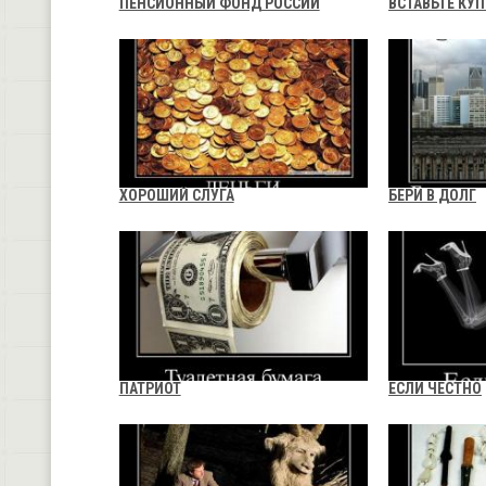
ПЕНСИОННЫЙ ФОНД РОССИИ
ВСТАВЬТЕ КУ
ХОРОШИЙ СЛУГА
БЕРИ В ДОЛГ
ПАТРИОТ
ЕСЛИ ЧЕСТНО