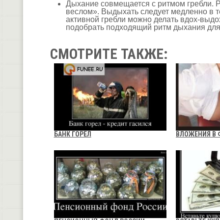
Дыхание совмещается с ритмом гребли. Р
веслом». Выдыхать следует медленно в т
активной гребли можно делать вдох-выдо
подобрать подходящий ритм дыхания для 
СМОТРИТЕ ТАКЖЕ:
БАНК ГОРЕЛ
ВЛОЖЕНИЯ В 