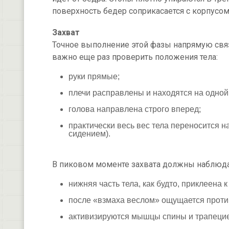
поверхность бедер соприкасается с корпусом
Захват
Точное выполнение этой фазы напрямую свя
важно еще раз проверить положения тела:
руки прямые;
плечи расправлены и находятся на одной
голова направлена строго вперед;
практически весь вес тела переносится 
сидением).
В пиковом моменте захвата должны наблюда
нижняя часть тела, как будто, приклеена 
после «взмаха веслом» ощущается проти
активизируются мышцы спины и трапец