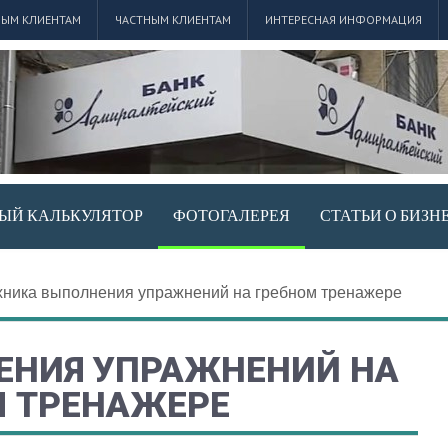
ЫМ КЛИЕНТАМ
ЧАСТНЫМ КЛИЕНТАМ
ИНТЕРЕСНАЯ ИНФОРМАЦИЯ
ЫЙ КАЛЬКУЛЯТОР
ФОТОГАЛЕРЕЯ
СТАТЬИ О БИЗН
хника выполнения упражнений на гребном тренажере
ЕНИЯ УПРАЖНЕНИЙ НА
М ТРЕНАЖЕРЕ