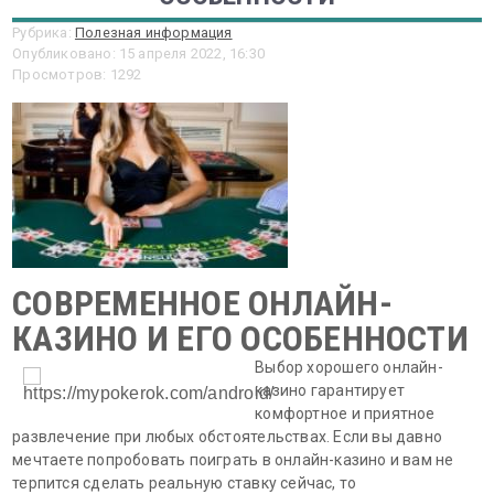
Рубрика:
Полезная информация
Опубликовано: 15 апреля 2022, 16:30
Просмотров: 1292
СОВРЕМЕННОЕ ОНЛАЙН-
КАЗИНО И ЕГО ОСОБЕННОСТИ
Выбор хорошего онлайн-
казино гарантирует
комфортное и приятное
развлечение при любых обстоятельствах. Если вы давно
мечтаете попробовать поиграть в онлайн-казино и вам не
терпится сделать реальную ставку сейчас, то