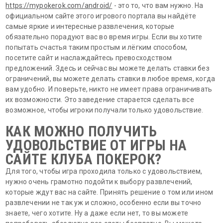
https://mypokerok.com/android/
- это то, что вам нужно. На
официальном сайте этого игрового портала вы найдёте
самые яркие и интересные развлечения, которые
обязательно порадуют вас во время игры. Если вы хотите
попытать счастья таким простым и лёгким способом,
посетите сайт и наслаждайтесь превосходством
предложений. Здесь и сейчас вы можете делать ставки без
ограничений, вы можете делать ставки в любое время, когда
вам удобно. И поверьте, никто не имеет права ограничивать
их возможности. Это заведение старается сделать все
возможное, чтобы игроки получали только удовольствие.
КАК МОЖНО ПОЛУЧИТЬ
УДОВОЛЬСТВИЕ ОТ ИГРЫ НА
САЙТЕ КЛУБА ПОКЕРОК?
Для того, чтобы игра проходила только с удовольствием,
нужно очень грамотно подойти к выбору развлечений,
которые ждут вас на сайте. Принять решение о том или ином
развлечении не так уж и сложно, особенно если вы точно
знаете, чего хотите. Ну а даже если нет, то вы можете