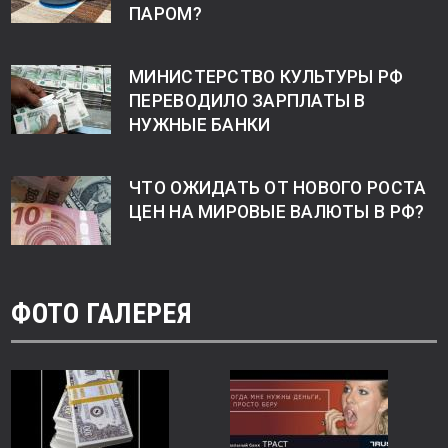
ПАРОМ?
МИНИСТЕРСТВО КУЛЬТУРЫ РФ
ПЕРЕВОДИЛО ЗАРПЛАТЫ В
НУЖНЫЕ БАНКИ
ЧТО ОЖИДАТЬ ОТ НОВОГО РОСТА
ЦЕН НА МИРОВЫЕ ВАЛЮТЫ В РФ?
ФОТО ГАЛЕРЕЯ