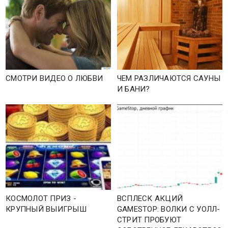
СМОТРИ ВИДЕО О ЛЮБВИ
ЧЕМ РАЗЛИЧАЮТСЯ САУНЫ
И БАНИ?
КОСМОЛОТ ПРИЗ -
ВСПЛЕСК АКЦИЙ
КРУПНЫЙ ВЫИГРЫШ
GAMESTOP: ВОЛКИ С УОЛЛ-
СТРИТ ПРОБУЮТ