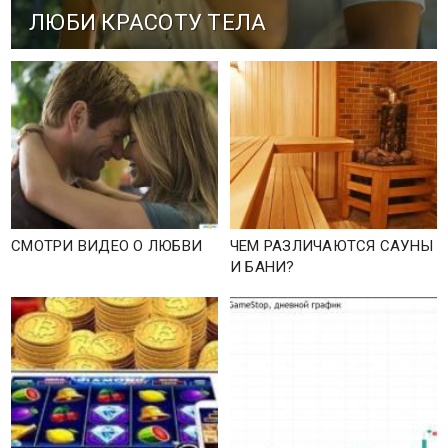
ЛЮБИ КРАСОТУ ТЕЛА
СМОТРИ ВИДЕО О ЛЮБВИ
ЧЕМ РАЗЛИЧАЮТСЯ САУНЫ
И БАНИ?