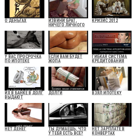
О ДЕНЬГАХ
ИЗВИНИ БРАТ,
КРИЗИС 2012
НИЧЕГО ЛИЧНОГО
У ВАС ПРОСРОЧКА
ЕСЛИ ВАМ БУДЕТ
ГИБКАЯ СИСТЕМА
ПО ИПОТЕКЕ
ЖОПА
КРЕДИТОВАНИЯ
ИХ В БАНКЕ В ДОЛГ
ДОЛГИ
ВЗЯЛ ИПОТЕКУ
ВЫДАЮТ
НЕТ ДЕНЕГ
ТЫ ДУМАЕШЬ, ЧТО
НЕТ ЗАРПЛАТЕ В
У ТЕБЯ ЕСТЬ ВСЕ?
КОНВЕРТАХ