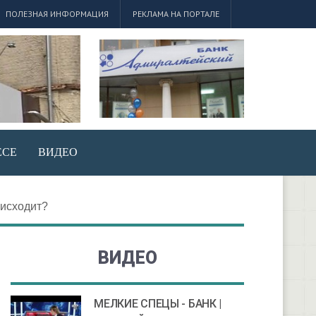
ПОЛЕЗНАЯ ИНФОРМАЦИЯ
РЕКЛАМА НА ПОРТАЛЕ
ЕСЕ
ВИДЕО
оисходит?
ВИДЕО
МЕЛКИЕ СПЕЦЫ - БАНК |