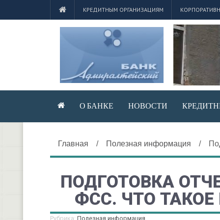
КРЕДИТНЫМ ОРГАНИЗАЦИЯМ
КОРПОРАТИВН
О БАНКЕ
НОВОСТИ
КРЕДИТН
Главная
/
Полезная информация
/
По
ПОДГОТОВКА ОТЧЕ
ФСС. ЧТО ТАКОЕ
Рубрика:
Полезная информация