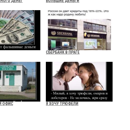
МНОГО ДЕНЕГ
БОЛЬШИЕ ДЕНЬГИ
СБЕРБАНК В ПРАГЕ
Й ОФИС
Я ХОЧУ ТРЮФЕЛИ