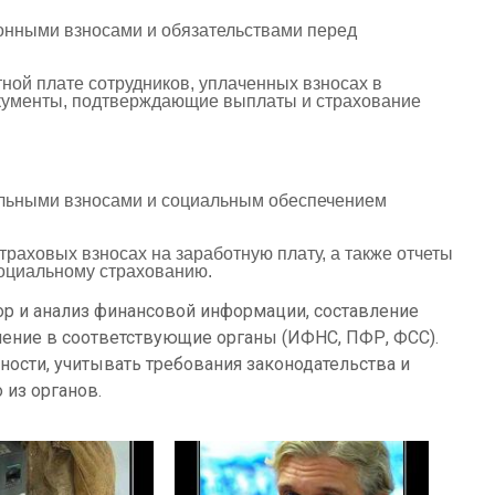
онными взносами и обязательствами перед
тной плате сотрудников, уплаченных взносах в
окументы, подтверждающие выплаты и страхование
альными взносами и социальным обеспечением
раховых взносах на заработную плату, а также отчеты
социальному страхованию.
ор и анализ финансовой информации, составление
ление в соответствующие органы (ИФНС, ПФР, ФСС).
ности, учитывать требования законодательства и
 из органов.