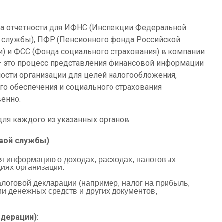
а отчетности для ИФНС (Инспекции Федеральной
 службы), ПФР (Пенсионного фонда Российской
) и ФСС (Фонда социального страхования) в компании
 это процесс представления финансовой информации
ности организации для целей налогообложения,
го обеспечения и социального страхования
венно.
 для каждого из указанных органов:
вой службы)
:
я информацию о доходах, расходах, налоговых
иях организации.
алоговой декларации (например, налог на прибыль,
нии денежных средств и других документов,
едерации)
: