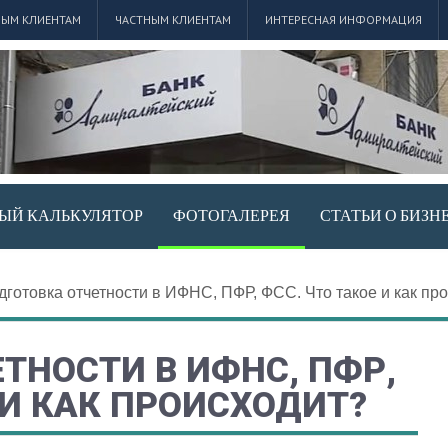
ЫМ КЛИЕНТАМ
ЧАСТНЫМ КЛИЕНТАМ
ИНТЕРЕСНАЯ ИНФОРМАЦИЯ
ЫЙ КАЛЬКУЛЯТОР
ФОТОГАЛЕРЕЯ
СТАТЬИ О БИЗН
дготовка отчетности в ИФНС, ПФР, ФСС. Что такое и как пр
ТНОСТИ В ИФНС, ПФР,
 И КАК ПРОИСХОДИТ?