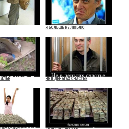
Я БОЛЬШЕ НЕ ЛЮБЛЮ
ЖИЛЬЕ
НЕ В ДЕНЬГАХ СЧАСТЬЕ