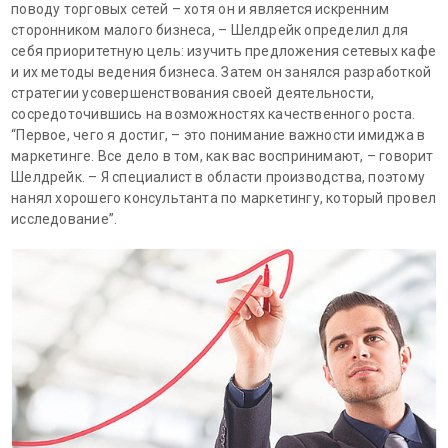
поводу торговых сетей – хотя он и является искренним
сторонником малого бизнеса, – Шелдрейк определил для
себя приоритетную цель: изучить предложения сетевых кафе
и их методы ведения бизнеса. Затем он занялся разработкой
стратегии усовершенствования своей деятельности,
сосредоточившись на возможностях качественного роста.
“Первое, чего я достиг, – это понимание важности имиджа в
маркетинге. Все дело в том, как вас воспринимают, – говорит
Шелдрейк. – Я специалист в области производства, поэтому
нанял хорошего консультанта по маркетингу, который провел
исследование”.