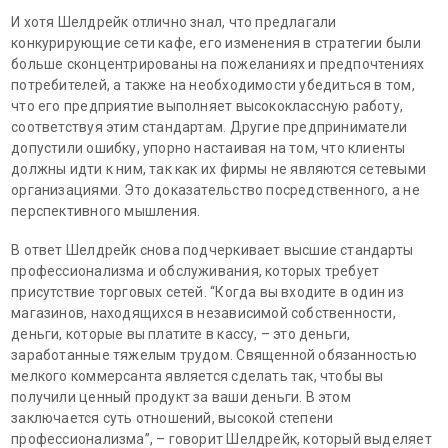
И хотя Шелдрейк отлично знал, что предлагали
конкурирующие сети кафе, его изменения в стратегии были
больше сконцентрированы на пожеланиях и предпочтениях
потребителей, а также на необходимости убедиться в том,
что его предприятие выполняет высококлассную работу,
соответствуя этим стандартам. Другие предприниматели
допустили ошибку, упорно настаивая на том, что клиенты
должны идти к ним, так как их фирмы не являются сетевыми
организациями. Это доказательство посредственного, а не
перспективного мышления.
В ответ Шелдрейк снова подчеркивает высшие стандарты
профессионализма и обслуживания, которых требует
присутствие торговых сетей. “Когда вы входите в один из
магазинов, находящихся в независимой собственности,
деньги, которые вы платите в кассу, – это деньги,
заработанные тяжелым трудом. Священной обязанностью
мелкого коммерсанта является сделать так, чтобы вы
получили ценный продукт за ваши деньги. В этом
заключается суть отношений, высокой степени
профессионализма”, – говорит Шелдрейк, который выделяет