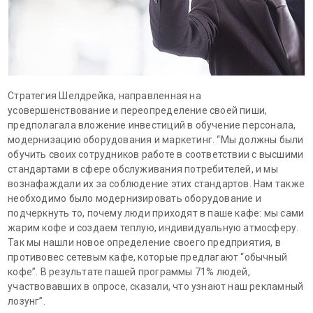
Стратегия Шелдрейка, направленная на
усовершенствование и переопределение своей пиши,
предполагала вложение инвестиций в обучение персонала,
модернизацию оборудования и маркетинг. “Мы должны были
обучить своих сотрудников работе в соответствии с высшими
стандартами в сфере обслуживания потребителей, и мы
вознафаждали их за соблюдение этих стандартов. Нам также
необходимо было модернизировать оборудование и
подчеркнуть то, почему люди приходят в паше кафе: мы сами
жарим кофе и создаем теплую, индивидуальную атмосферу.
Так мы нашли новое определение своего предприятия, в
противовес сетевым кафе, которые предлагают “обычный
кофе”. В результате пашей программы 71% людей,
участвовавших в опросе, сказали, что узнают наш рекламный
лозунг”.