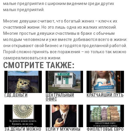
малые предприятия с широким видением среди других
малых предприятий.
Многие девушки считают, что богатый жених – ключ к их
счастливой жизни. Но это лишь одна из жалких иллюзий.
Многие простые девушки счастливы в браке с обычным
молодым человеком и уже вместе добиваются всего в жизни:
они открывают свой бизнес и гордятся проделанной работой.
Порой сложно принять все поражения – но только так можно
самореализоваться в жизни.
СМОТРИТЕ ТАКЖЕ:
ГДЕ ДЕНЬГИ
ЦЕНТРАЛЬНЫЙ
КРАТЧАЙШИЙ ПУТЬ
ОФИС
ЗА ДЕНЬГИ МОЖНО
ЕСЛИ У МУЖЧИНЫ
ФИОЛЕТОВЫЕ ЕВРО