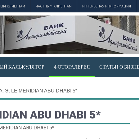
ЫМ КЛИЕНТАМ
ЧАСТНЫМ КЛИЕНТАМ
ИНТЕРЕСНАЯ ИНФОРМАЦИЯ
ЫЙ КАЛЬКУЛЯТОР
ФОТОГАЛЕРЕЯ
СТАТЬИ О БИЗН
 А. Э. LE MERIDIAN ABU DHABI 5*
RIDIAN ABU DHABI 5*
E MERIDIAN ABU DHABI 5*