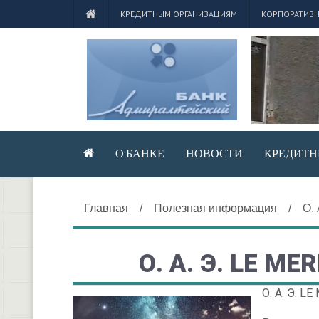
КРЕДИТНЫМ ОРГАНИЗАЦИЯМ
КОРПОРАТИВН
О БАНКЕ
НОВОСТИ
КРЕДИТН
Главная
/
Полезная информация
/
О.
О. А. Э. LE ME
О. А. Э. L