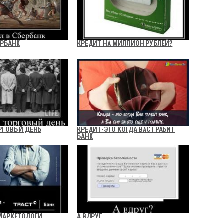
ЕРБАНК
КРЕДИТ НА МИЛЛИОН РУБЛЕЙ?
РГОВЫЙ ДЕНЬ
КРЕДИТ-ЭТО КОГДА ВАС ГРАБИТ
БАНК
МАРКЕТОЛОГИ
А ВДРУГ