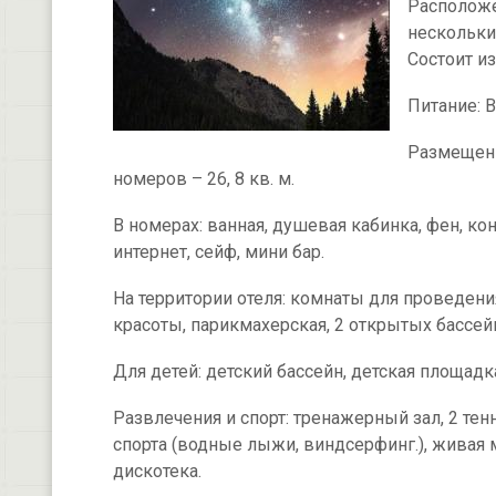
Расположе
нескольких
Состоит и
Питание: В
Размещени
номеров – 26, 8 кв. м.
В номерах: ванная, душевая кабинка, фен, ко
интернет, сейф, мини бар.
На территории отеля: комнаты для проведения
красоты, парикмахерская, 2 открытых бассей
Для детей: детский бассейн, детская площадк
Развлечения и спорт: тренажерный зал, 2 тен
спорта (водные лыжи, виндсерфинг.), живая м
дискотека.