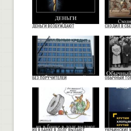
ДЕНЬГИ ВОЗБУЖДАЮТ
СХОДИЛ В СБ
БЕЗ ПОРУЧИТЕЛЕЙ
ОБЫЧНЫЙ ТО
ИХ В БАНКЕ В ДОЛГ ВЫДАЮТ
УКРАИНСКИЕ 