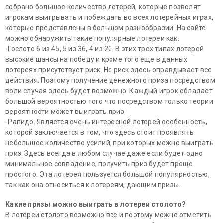
собрано большое количество лотерей, которые позволят
игрокам выигрывать и побеждать во всех лотерейных играх,
которые представлены в большом разнообразии. На сайте
можно обнаружить такие популярные лотереи как:
-Гослото 6 из 45, 5 из 36, 4 из 20. В этих трех типах лотерей
высокие шансы на победу и кроме того еще в данных
лотереях присутствует риск. Но риск здесь оправдывает все
действия. Поэтому получение денежного приза посредством
воли случая здесь будет возможно. Каждый игрок обладает
большой вероятностью того что посредством только теории
вероятности может выиграть приз
-Рапидо. Является очень интересной лотерей особенность,
которой заключается в том, что здесь стоит проявлять
небольшое количество усилий, при которых можно выиграть
приз. Здесь всегда в любом случае даже если будет одно
минимальное совпадение, получить приз будет проще
простого. Эта лотерея пользуется большой популярностью,
так как она относиться к лотереям, дающим призы.
Какие призы можно выиграть в лотереи столото?
В лотереи столото возможно все и поэтому можно отметить