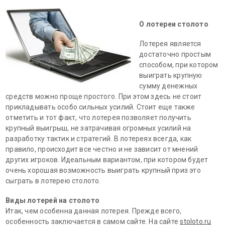
О лотереи столото
Лотерея является
достаточно простым
способом, при котором
выиграть крупную
сумму денежных
средств можно проще простого. При этом здесь не стоит
прикладывать особо сильных усилий. Стоит еще также
отметить и тот факт, что лотерея позволяет получить
крупный выигрыш, не затрачивая огромных усилий на
разработку тактик и стратегий. В лотереях всегда, как
правило, происходит все честно и не зависит от мнений
других игроков. Идеальным вариантом, при котором будет
очень хорошая возможность выиграть крупный приз это
сыграть в лотерею столото.
Виды лотерей на столото
Итак, чем особенна данная лотерея. Прежде всего,
особенность заключается в самом сайте. На сайте
stoloto.ru