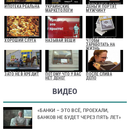
ИПОТЕКА РЕАЛЬНА
УКРАИНСКИЕ
ДЕНЬГИ ПОРТЯТ
МАРКЕТОЛОГИ
МУЖЧИНУ
ХОРОШИЙ СЛУГА
НАЗЫВАЙ ВЕЩИ
ЧТОБЫ
ЗАРАБОТАТЬ НА
ЖИЗНЬ
ЗАТО НЕ В КРЕДИТ
ПОТОМУ ЧТО У ВАС
ПОСЛЕ СЛИВА
НЕТ ДЕНЕГ
ДЕПО
ВИДЕО
«БАНКИ – ЭТО ВСЁ, ПРОЕХАЛИ,
БАНКОВ НЕ БУДЕТ ЧЕРЕЗ ПЯТЬ ЛЕТ»