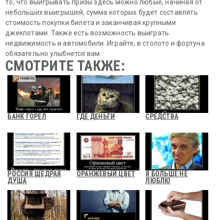
то, что выигрывать призы здесь можно любые, начиная от
небольших выигрышей, сумма которых будет составлять
стоимость покупки билета и заканчивая крупными
джекпотами. Также есть возможность выиграть
недвижимость и автомобили. Играйте, в столото и фортуна
обязательно улыбнется вам.
СМОТРИТЕ ТАКЖЕ:
БАНК ГОРЕЛ
ГДЕ ДЕНЬГИ
СРЕДСТВА
РОССИЯ ЩЕДРАЯ
ОРАНЖЕВЫЙ ЦВЕТ
Я БОЛЬШЕ НЕ
ДУША
ЛЮБЛЮ