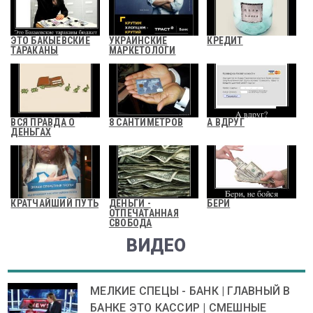
ЭТО БАКЫЕВСКИЕ
УКРАИНСКИЕ
КРЕДИТ
ТАРАКАНЫ
МАРКЕТОЛОГИ
ВСЯ ПРАВДА О
8 САНТИМЕТРОВ
А ВДРУГ
ДЕНЬГАХ
КРАТЧАЙШИЙ ПУТЬ
ДЕНЬГИ -
БЕРИ
ОТПЕЧАТАННАЯ
СВОБОДА
ВИДЕО
МЕЛКИЕ СПЕЦЫ - БАНК | ГЛАВНЫЙ В
БАНКЕ ЭТО КАССИР | СМЕШНЫЕ