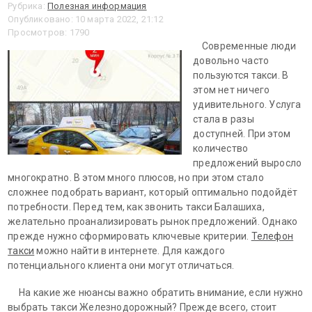
Рубрика:
Полезная информация
Опубликовано: 10 марта 2022, 21:12
Просмотров: 1790
Современные люди
довольно часто
пользуются такси. В
этом нет ничего
удивительного. Услуга
стала в разы
доступней. При этом
количество
предложений выросло
многократно. В этом много плюсов, но при этом стало
сложнее подобрать вариант, который оптимально подойдёт
потребности. Перед тем, как звонить такси Балашиха,
желательно проанализировать рынок предложений. Однако
прежде нужно сформировать ключевые критерии.
Телефон
такси
можно найти в интернете. Для каждого
потенциального клиента они могут отличаться.
На какие же нюансы важно обратить внимание, если нужно
выбрать такси Железнодорожный? Прежде всего, стоит