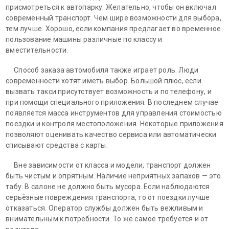
присмотреться к автопарку. Желательно, чтобы он включал
современный транспорт. Чем шире возможности для выбора,
тем лучше. Хорошо, если компания предлагает во временное
пользование машины различные по классу и
вместительности.
Способ заказа автомобиля также играет роль. Люди
современности хотят иметь выбор. Большой плюс, если
вызвать такси присутствует возможность и по телефону, и
при помощи специального приложения. В последнем случае
появляется масса инструментов для управления стоимостью
поездки и контроля местоположения. Некоторые приложения
позволяют оценивать качество сервиса или автоматически
списывают средства с карты.
Вне зависимости от класса и модели, транспорт должен
быть чистым и опрятным. Наличие неприятных запахов — это
табу. В салоне не должно быть мусора. Если наблюдаются
серьёзные повреждения транспорта, то от поездки лучше
отказаться. Оператор службы должен быть вежливым и
внимательным к потребности. То же самое требуется и от