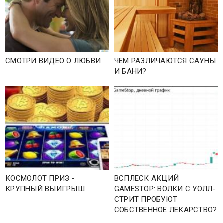
СМОТРИ ВИДЕО О ЛЮБВИ
ЧЕМ РАЗЛИЧАЮТСЯ САУНЫ
И БАНИ?
КОСМОЛОТ ПРИЗ -
ВСПЛЕСК АКЦИЙ
КРУПНЫЙ ВЫИГРЫШ
GAMESTOP: ВОЛКИ С УОЛЛ-
СТРИТ ПРОБУЮТ
СОБСТВЕННОЕ ЛЕКАРСТВО?