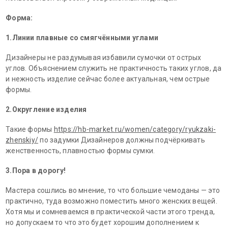
Форма:
1.Линии плавные со смягчёнными углами
Дизайнеры не раздумывая избавили сумочки от острых
углов. Объяснением служить не практичность таких углов, да
и нежность изделие сейчас более актуальная, чем острые
формы.
2.Округление изделия
Такие формы
https://hb-market.ru/women/category/ryukzaki-
zhenskiy/
по задумки Дизайнеров должны подчёркивать
женственность, плавностью формы сумки.
3.Пора в дорогу!
Мастера сошлись во мнение, то что большие чемоданы — это
практично, туда возможно поместить много женских вещей.
Хотя мы и сомневаемся в практической части этого тренда,
но допускаем то что это будет хорошим дополнением к