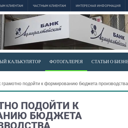
ЫМ КЛИЕНТАМ
ЧАСТНЫМ КЛИЕНТАМ
ИНТЕРЕСНАЯ ИНФОРМАЦИЯ
ЫЙ КАЛЬКУЛЯТОР
ФОТОГАЛЕРЕЯ
СТАТЬИ О БИЗН
к грамотно подойти к формированию бюджета производства
ТНО ПОДОЙТИ К
АНИЮ БЮДЖЕТА
ЗВОДСТВА