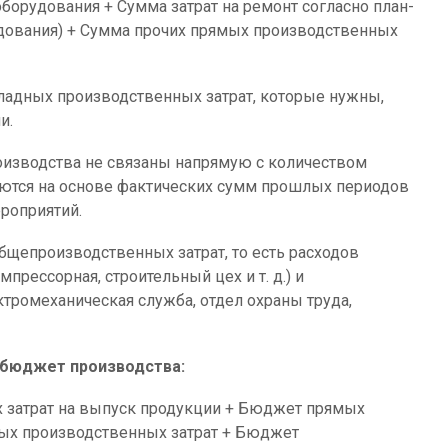
борудования + Сумма затрат на ремонт согласно план-
дования) + Сумма прочих прямых производственных
ладных производственных затрат, которые нужны,
и.
оизводства не связаны напрямую с количеством
ются на основе фактических сумм прошлых периодов
роприятий.
епроизводственных затрат, то есть расходов
прессорная, строительный цех и т. д.) и
ромеханическая служба, отдел охраны труда,
 бюджет производства:
затрат на выпуск продукции + Бюджет прямых
ых производственных затрат + Бюджет