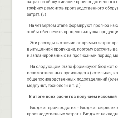
затрат на обслуживание производственного о
графику ремонтов производственного обору
затрат. (3)
На четвертом этапе формируют прогноз нак
чтобы обеспечить процесс выпуска продукци
Эти расходы в отличие от прямых затрат пр
выпущенной продукции, поэтому рассчитыва
и запланированных на прогнозный период ме
На следующем этапе формируют бюджет общ
вспомогательных производств (котельная, ком
общепроизводственных подразделений (элект
медпункт, технологи и т. д.).
В итоге всех расчетов получаем искомый
Бюджет производства = Бюджет сырьевых 
производственных затрат + Бюджет накладн