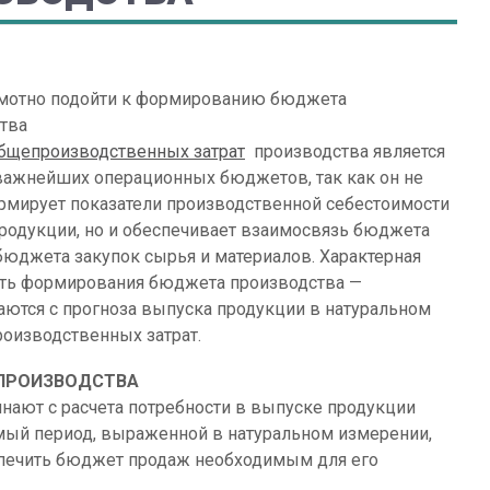
отно подойти к формированию бюджета
тва
бщепроизводственных затрат
производства является
важнейших операционных бюджетов, так как он не
рмирует показатели производственной себестоимости
родукции, но и обеспечивает взаимосвязь бюджета
бюджета закупок сырья и материалов. Характерная
ть формирования бюджета производства —
аются с прогноза выпуска продукции в натуральном
оизводственных затрат.
ПРОИЗВОДСТВА
ют с расчета потребности в выпуске продукции
мый период, выраженной в натуральном измерении,
спечить бюджет продаж необходимым для его