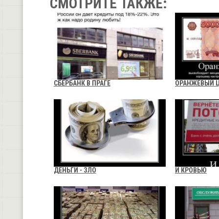
СМОТРИТЕ ТАКЖЕ:
СБЕРБАНК В ПРАГЕ
ОРАНЖЕВЫЙ 
ДЕНЬГИ - ЗЛО
И КРОВЬЮ