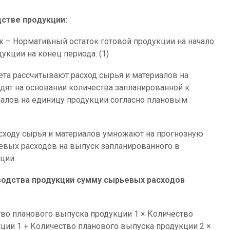
стве продукции:
– Нормативный остаток готовой продукции на начало
укции на конец периода. (1)
 рассчитывают расход сырья и материалов на
дят на основании количества запланированной к
иалов на единицу продукции согласно плановым
ходу сырья и материалов умножают на прогнозную
ьевых расходов на выпуск запланированного в
ции.
водства продукции сумму сырьевых расходов
во планового выпуска продукции 1 × Количество
ции 1 + Количество планового выпуска продукции 2 ×