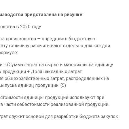
зводства представлена на рисунке:
дства в 2020 году
та производства — определить бюджетную
 Эту величину рассчитывают отдельно для каждой
формуле:
= (Сумма затрат на сырье и материалы на единицу
 продукции + Доля накладных затрат,
я общехозяйственных затрат, распределенных на
ыпуска единиц продукции. (5)
стоимости единицы продукции используют при
 части себестоимости реализованной продукции.
рат служит основой для разработки бюджета закупок