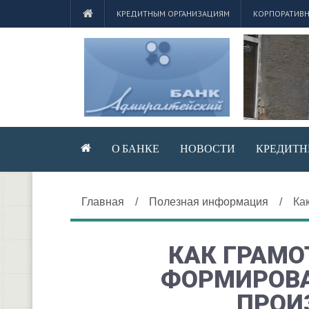
КРЕДИТНЫМ ОРГАНИЗАЦИЯМ
КОРПОРАТИВН
О БАНКЕ
НОВОСТИ
КРЕДИТН
Главная
/
Полезная информация
/
Ка
КАК ГРАМО
ФОРМИРОВ
ПРОИ