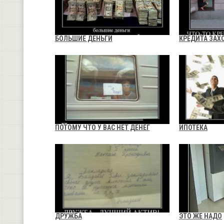
БОЛЬШИЕ ДЕНЬГИ
КРЕДИТА ЗАХ
ПОТОМУ ЧТО У ВАС НЕТ ДЕНЕГ
ИПОТЕКА
ДРУЖБА
ЭТО ЖЕ НАДО