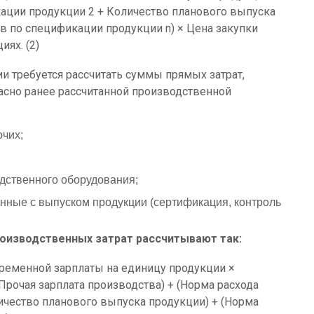
ации продукции 2 + Количество планового выпуска
в по спецификации продукции n) × Цена закупки
ях. (2)
 требуется рассчитать суммы прямых затрат,
асно ранее рассчитанной производственной
чих;
дственного оборудования;
нные с выпуском продукции (сертификация, контроль
.
изводственных затрат рассчитывают так:
ременной зарплаты на единицу продукции ×
рочая зарплата производства) + (Норма расхода
ичество планового выпуска продукции) + (Норма