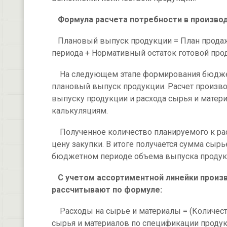
Формула расчета потребности в производ
Плановый выпуск продукции = План продаж 
периода + Нормативный остаток готовой прод
На следующем этапе формирования бюджета
плановый выпуск продукции. Расчет произво
выпуску продукции и расхода сырья и матер
калькуляциям.
Полученное количество планируемого к рас
цену закупки. В итоге получается сумма сыр
бюджетном периоде объема выпуска продук
С учетом ассортиментной линейки произ
рассчитывают по формуле:
Расходы на сырье и материалы = (Количест
сырья и материалов по спецификации продук