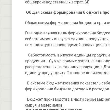
общепроизводственных затрат. (4)
Общая схема формирования бюджета прои
Общая схема формирования бюджета произво
Еще одна важная цель формирования бюдже
себестоимость выпуска единицы продукции.
номенклатуры производимой продукции по 
Себестоимость выпуска единицы продукции 
продукции + Сумма прямых затрат на единицу
распределенных на единицу продукции + Дол
единицу продукции) / Плановое количество в
В системе бюджетирования показатель себе
формировании бюджета доходов и расходов в
Бюджет производства в части сырьевых зат
сырья и материалов.