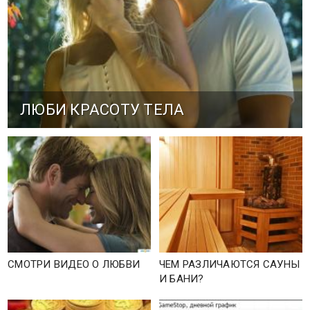
ЛЮБИ КРАСОТУ ТЕЛА
СМОТРИ ВИДЕО О ЛЮБВИ
ЧЕМ РАЗЛИЧАЮТСЯ САУНЫ
И БАНИ?