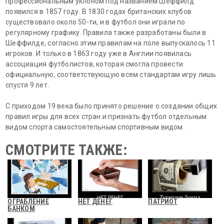
профессиональным уклоном под названием Шеффилд
появился в 1857 году. В 1830 годах британских клубов
существовало около 50-ти, и в футбол они играли по
регулярному графику. Правила также разработаны были в
Шеффилде, согласно этим правилам на поле выпускалось 11
игроков. И только в 1863 году уже в Англии появилась
ассоциация футболистов, которая смогла провести
официальную, соответствующую всем стандартам игру лишь
спустя 9 лет.
С приходом 19 века было принято решение о создании общих
правил игры для всех стран и признать футбол отдельным
видом спорта самостоятельным спортивным видом.
СМОТРИТЕ ТАКЖЕ:
ОГРАБЛЕНИЕ
НЕТ ДЕНЕГ
ПАТРИОТ
БАНКОМ