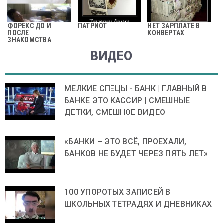
ФОРЕКС ДО И
ПАТРИОТ
НЕТ ЗАРПЛАТЕ В
ПОСЛЕ
КОНВЕРТАХ
ЗНАКОМСТВА
ВИДЕО
МЕЛКИЕ СПЕЦЫ - БАНК | ГЛАВНЫЙ В
БАНКЕ ЭТО КАССИР | СМЕШНЫЕ
ДЕТКИ, СМЕШНОЕ ВИДЕО
«БАНКИ – ЭТО ВСЁ, ПРОЕХАЛИ,
БАНКОВ НЕ БУДЕТ ЧЕРЕЗ ПЯТЬ ЛЕТ»
100 УПОРОТЫХ ЗАПИСЕЙ В
ШКОЛЬНЫХ ТЕТРАДЯХ И ДНЕВНИКАХ