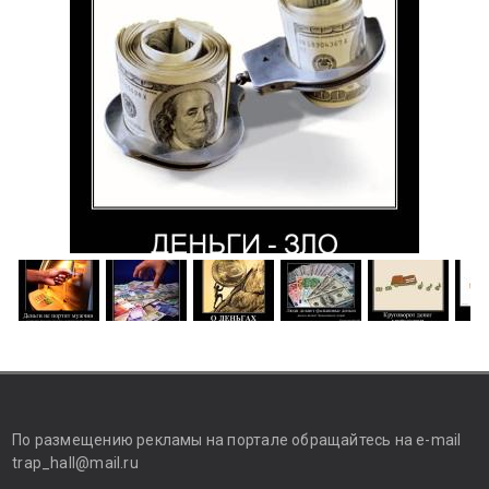
По размещению рекламы на портале обращайтесь на e-mail
trap_hall@mail.ru