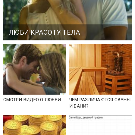
ЛЮБИ КРАСОТУ ТЕЛА
СМОТРИ ВИДЕО О ЛЮБВИ
ЧЕМ РАЗЛИЧАЮТСЯ САУНЫ
И БАНИ?