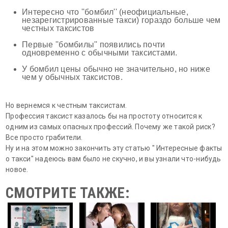
Интересно что ''бомбил'' (неофициальные,
незарегистрированные такси) гораздо больше чем
честных таксистов
Первые ''бомбилы'' появились почти
одновременно с обычными таксистами.
У бомбил цены обычно не значительно, но ниже
чем у обычных таксистов.
Но вернемся к честным таксистам.
Профессия таксист казалось бы на простоту относится к
одним из самых опасных профессий. Почему же такой риск?
Все просто грабители.
Ну и на этом можно закончить эту статью " Интересные факты
о такси" надеюсь вам было не скучно, и вы узнали что-нибудь
новое.
СМОТРИТЕ ТАКЖЕ: