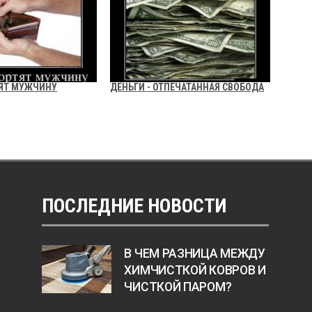
ТЯТ МУЖЧИНУ
ДЕНЬГИ - ОТПЕЧАТАННАЯ СВОБОДА
ПОСЛЕДНИЕ НОВОСТИ
В ЧЕМ РАЗНИЦА МЕЖДУ
ХИМЧИСТКОЙ КОВРОВ И
ЧИСТКОЙ ПАРОМ?