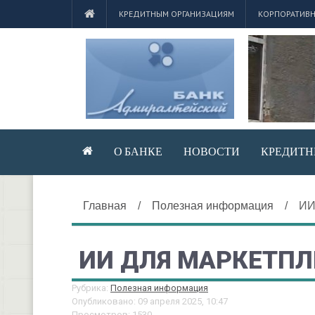
КРЕДИТНЫМ ОРГАНИЗАЦИЯМ
КОРПОРАТИВН
О БАНКЕ
НОВОСТИ
КРЕДИТН
Главная
/
Полезная информация
/
ИИ
ИИ ДЛЯ МАРКЕТПЛЕ
Рубрика:
Полезная информация
Опубликовано: 09 апреля 2025, 10:47
Просмотров: 1530