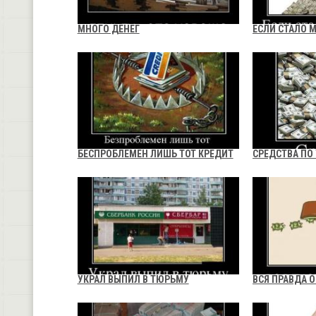
МНОГО ДЕНЕГ
ЕСЛИ СТАЛО 
БЕСПРОБЛЕМЕН ЛИШЬ ТОТ КРЕДИТ
СРЕДСТВА ПО
УКРАЛ ВЫПИЛ В ТЮРЬМУ
ВСЯ ПРАВДА О