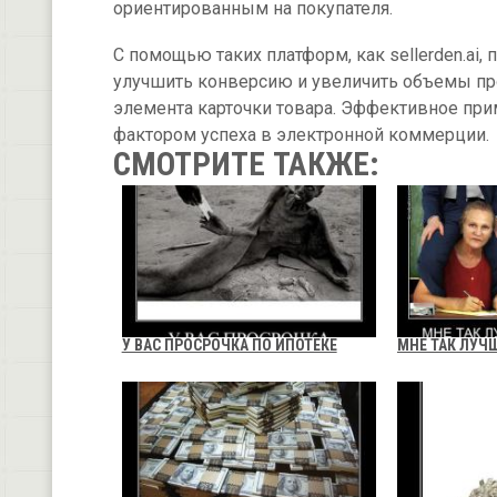
ориентированным на покупателя.
С помощью таких платформ, как sellerden.ai
улучшить конверсию и увеличить объемы пр
элемента карточки товара. Эффективное пр
фактором успеха в электронной коммерции.
СМОТРИТЕ ТАКЖЕ:
У ВАС ПРОСРОЧКА ПО ИПОТЕКЕ
МНЕ ТАК ЛУЧ