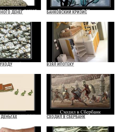
МНОГО ДЕНЕГ
БАНКОВСКИЙ КРИЗИС
 УХОДУ
ВЗЯЛ ИПОТЕКУ
 ДЕНЬГАХ
СХОДИЛ В СБЕРБАНК