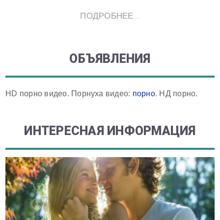
ПОДРОБНЕЕ ...
ОБЪЯВЛЕНИЯ
HD порно видео. Порнуха видео:
порно
. НД порно.
ИНТЕРЕСНАЯ ИНФОРМАЦИЯ