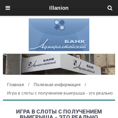
Illanion
Главная
/
Полезная информация
/
Игра в слоты с получением выигрыша - это реально
ИГРА В СЛОТЫ С ПОЛУЧЕНИЕМ
ВЫИГРЫША - ЭТО РЕАЛЬНО