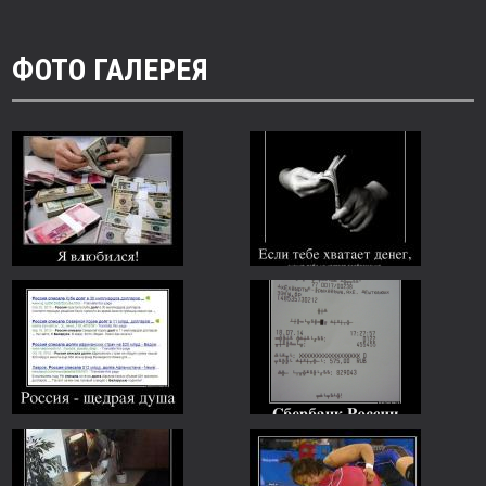
ФОТО ГАЛЕРЕЯ