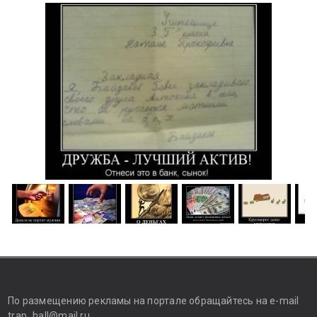
По размещению рекламы на портале обращайтесь на e-mail
trap_hall@mail.ru