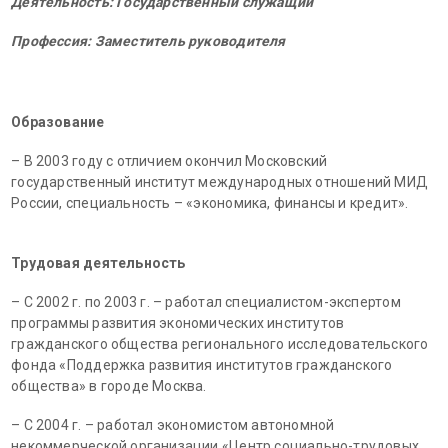
Деятельность: Государственный служащий
Профессия: Заместитель руководителя
Образование
– В 2003 году с отличием окончил Московский
государственный институт международных отношений МИД
России, специальность – «экономика, финансы и кредит».
Трудовая деятельность
– С 2002 г. по 2003 г. – работал специалистом-экспертом
программы развития экономических институтов
гражданского общества регионального исследовательского
фонда «Поддержка развития институтов гражданского
общества» в городе Москва.
– С 2004 г. – работал экономистом автономной
некоммерческой организации «Центр социально-трудовых