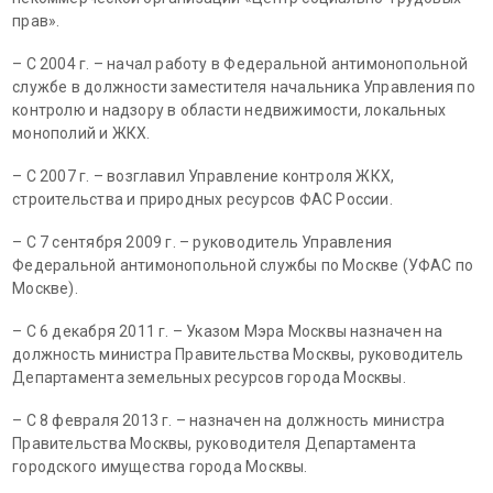
прав».
– С 2004 г. – начал работу в Федеральной антимонопольной
службе в должности заместителя начальника Управления по
контролю и надзору в области недвижимости, локальных
монополий и ЖКХ.
– С 2007 г. – возглавил Управление контроля ЖКХ,
строительства и природных ресурсов ФАС России.
– С 7 сентября 2009 г. – руководитель Управления
Федеральной антимонопольной службы по Москве (УФАС по
Москве).
– С 6 декабря 2011 г. – Указом Мэра Москвы назначен на
должность министра Правительства Москвы, руководитель
Департамента земельных ресурсов города Москвы.
– С 8 февраля 2013 г. – назначен на должность министра
Правительства Москвы, руководителя Департамента
городского имущества города Москвы.