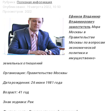
Рубрика:
Полезная информация
Опубликовано: 19 августа 2022, 10:50
Просмотров: 2022
Ефимов Владимир
Владимирович
заместитель
Мэра
Москвы в
Правительстве
Москвы по вопросам
экономической
политики и
имущественно-
земельных отношений
Организация: Правительство Москвы
Дата рождения: 26 июня 1981 года
Возраст: 41 год
Знак зодиака: Рак