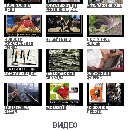
ПОСЛЕ СЛИВА
ВОЗЬМИ КРЕДИТ
СБЕРБАНК В ПРАГЕ
ДЕПО
РЕБЕНОК ОТДАСТ
НОВОСТИ
НЕ БЕЙТЕ ЕГО
ДОСТУПНОЕ
ФИНАНСОВОГО
ЖИЛЬЕ
РЫНКА
ВОЗЬМИ КРЕДИТ
ОТПЕЧАТАННАЯ
ВЛОЖЕНИЯ В
СВОБОДА
ФОРЕКС
ТРИ МЕСЯЦА
БАНК - ЭТО
ОНИ КОПЯТ
НАЗАД
ДЕНЬГИ
ВИДЕО