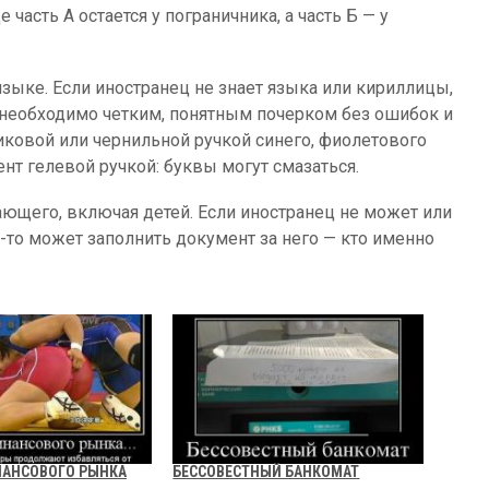
часть А остается у пограничника, а часть Б — у
языке. Если иностранец не знает языка или кириллицы,
ь необходимо четким, понятным почерком без ошибок и
ковой или чернильной ручкой синего, фиолетового
ент гелевой ручкой: буквы могут смазаться.
ющего, включая детей. Если иностранец не может или
о-то может заполнить документ за него — кто именно
НАНСОВОГО РЫНКА
БЕССОВЕСТНЫЙ БАНКОМАТ