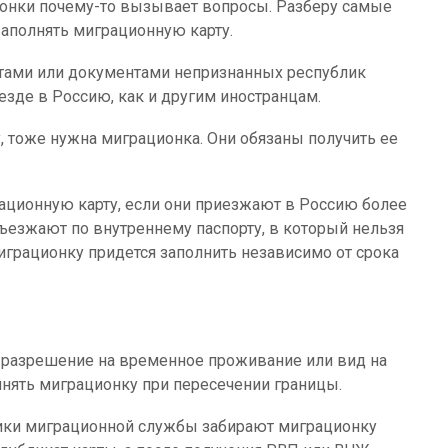
ионки почему-то вызывает вопросы. Разберу самые
заполнять миграционную карту.
тами или документами непризнанных республик
зде в Россию, как и другим иностранцам.
тоже нужна миграционка. Они обязаны получить ее
ационную карту, если они приезжают в Россию более
 въезжают по внутреннему паспорту, в который нельзя
играционку придется заполнить независимо от срока
ь разрешение на временное проживание или вид на
лнять миграционку при пересечении границы.
ики миграционной службы забирают миграционку