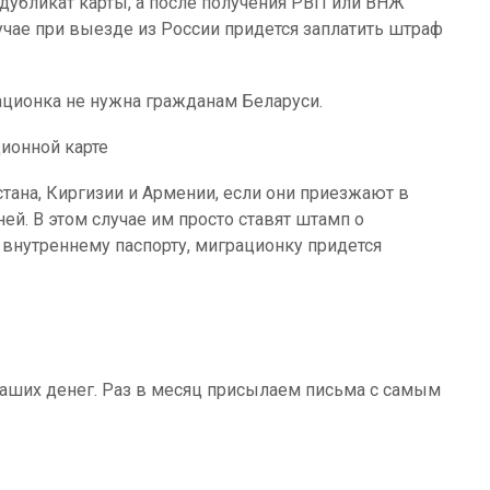
 дубликат карты, а после получения РВП или ВНЖ
учае при выезде из России придется заплатить штраф
ационка не нужна гражданам Беларуси.
ионной карте
тана, Киргизии и Армении, если они приезжают в
ей. В этом случае им просто ставят штамп о
 внутреннему паспорту, миграционку придется
ваших денег. Раз в месяц присылаем письма с самым