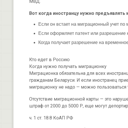
МВД.
Вот когда иностранцу нужно предъявлять 
Если он встает на миграционный учет по
Если оформляет патент или разрешение н
Когда получает разрешение на временно
Кто едет в Россию
Когда нужно получать миграционку
Миграционка обязательна для всех иностран
гражданам Беларуси. И если иностранец прие
миграционку не надо — можно пользоваться т
Отсутствие миграционной карты — это наруше
штраф от 2000 до 5000 Р, еще могут депортир
ч. 1 ст. 18.8 КоАП РФ