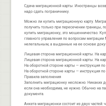
Сдача миграционной карты. Иностранцы возв
надо сдать пограничнику.
Можно ли купить миграционную карту. Мигр
получить только при пересечении границы, п
купить миграционку, это мошенничество. Ку
главного управления по вопросам миграции 
нелегальным, а выданные на ее основе док
Лицевая сторона миграционной карты. На карт
Лицевая сторона миграционной карты. На карт
На оборотной стороне карты — инструкция п
На оборотной стороне карты — инструкция п
Правила заполнения
Заполнить миграционку несложно. Никаких до
если она необходима, не нужно. Обычно на п
документа.
Анкета миграционки состоит из двух частей: 