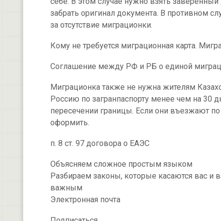
себе. В этом случае нужно взять заверенный
забрать оригинал документа. В противном сл
за отсутствие миграционки.
Кому не требуется миграционная карта. Мигр
Соглашение между РФ и РБ о единой миграц
Миграционка также не нужна жителям Казахс
Россию по загранпаспорту менее чем на 30 дн
пересечении границы. Если они въезжают по
оформить.
п. 8 ст. 97 договора о ЕАЭС
Объясняем сложное простым языком
Разбираем законы, которые касаются вас и 
важным
Электронная почта
Подписаться