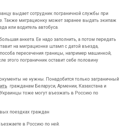
транцу выдает сотрудник пограничной службы при
е. Также миграционку может заранее выдать экипаж
зда или водитель автобуса.
ольшая анкета. Ее надо заполнить, а потом передать
ставит на миграционке штамп с датой въезда,
пособа пересечения границы, например машинкой,
сле этого пограничник оставит себе половину
кументы не нужны. Понадобится только заграничный
ить
гражданам Беларуси, Армении, Казахстана и
 Украинцы тоже могут въезжать в Россию по
вых поездках граждан
въезжаете в Россию по ней.