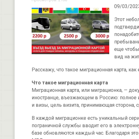
09/03/202
Этот небо
подтверди
понадобит
пребывания
еще чтобы
вид на жи
Расскажу, что такое миграционная карта, как 
Что такое миграционная карта
Миграционная карта, или миграционка, — док
иностранце, въезжающем в Россию: полное им
и визы, цель визита, принимающая сторона, 
В каждой миграционке есть уникальный сер
пограничной службы вводит его в электронн
базе обновляются каждый час. Благодаря эт