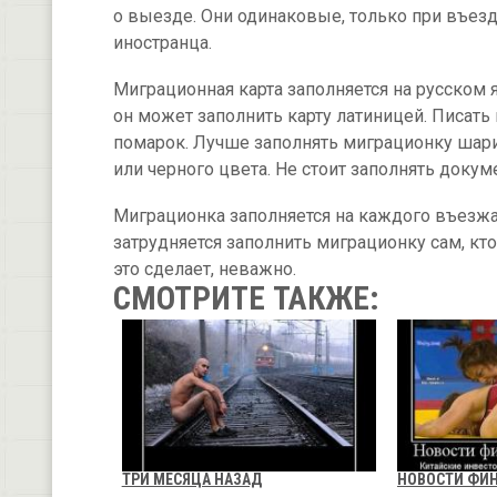
о выезде. Они одинаковые, только при въезде 
иностранца.
Миграционная карта заполняется на русском 
он может заполнить карту латиницей. Писат
помарок. Лучше заполнять миграционку шари
или черного цвета. Не стоит заполнять докум
Миграционка заполняется на каждого въезжа
затрудняется заполнить миграционку сам, кт
это сделает, неважно.
СМОТРИТЕ ТАКЖЕ:
ТРИ МЕСЯЦА НАЗАД
НОВОСТИ ФИ