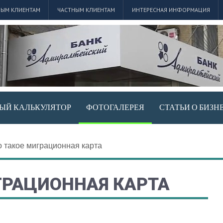
ЫМ КЛИЕНТАМ
ЧАСТНЫМ КЛИЕНТАМ
ИНТЕРЕСНАЯ ИНФОРМАЦИЯ
ЫЙ КАЛЬКУЛЯТОР
ФОТОГАЛЕРЕЯ
СТАТЬИ О БИЗН
о такое миграционная карта
ГРАЦИОННАЯ КАРТА