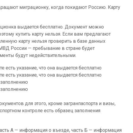
ращают миграционку, когда покидают Россию. Карту
ационка выдается бесплатно. Документ можно
оэтому купить карту нельзя. Если вам предлагают
пленную карту нельзя проверить в базе данных
МВД России — пребывание в стране будет
ументы будут недействительными.
е есть указание, что она выдается бесплатно
е есть указание, что она выдается бесплатно
о заполнению
о заполнению
кументов для этого, кроме загранпаспорта и визы,
аспортном контроле есть образец заполнения
часть А — информация о въезде, часть Б — информация