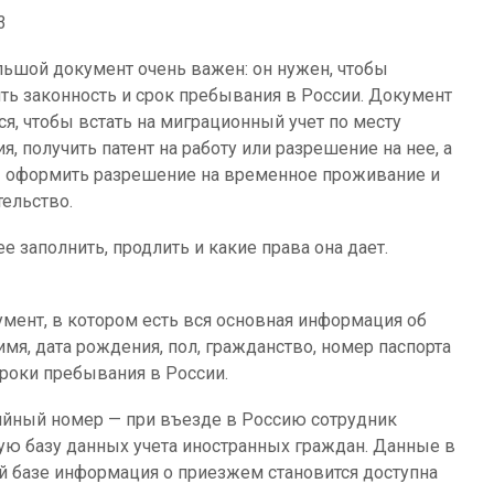
3
льшой документ очень важен: он нужен, чтобы
ть законность и срок пребывания в России. Документ
ся, чтобы встать на миграционный учет по месту
, получить патент на работу или разрешение на нее, а
 оформить разрешение на временное проживание и
тельство.
ее заполнить, продлить и какие права она дает.
умент, в котором есть вся основная информация об
я, дата рождения, пол, гражданство, номер паспорта
сроки пребывания в России.
ийный номер — при въезде в Россию сотрудник
ую базу данных учета иностранных граждан. Данные в
ой базе информация о приезжем становится доступна