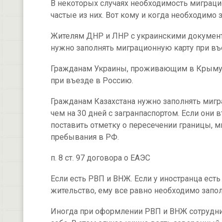
В некоторых случаях необходимость миграц
частые из них. Вот кому и когда необходимо 
Жителям ДНР и ЛНР с украинскими докумен
нужно заполнять миграционную карту при въе
Гражданам Украины, проживающим в Крыму, 
при въезде в Россию.
Гражданам Казахстана нужно заполнять мигр
чем на 30 дней с загранпаспортом. Если они
поставить отметку о пересечении границы, м
пребывания в РФ.
п. 8 ст. 97 договора о ЕАЭС
Если есть РВП и ВНЖ. Если у иностранца ест
жительство, ему все равно необходимо запо
Иногда при оформлении РВП и ВНЖ сотрудн