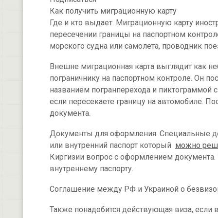
Как получить миграционную карту
Где и кто выдает. Миграционную карту инос
пересечении границы на паспортном контрол
морского судна или самолета, проводник пое
Внешне миграционная карта выглядит как неб
пограничнику на паспортном контроле. Он по
названием погранперехода и пиктограммой с
если пересекаете границу на автомобиле. По
документа.
Документы для оформления. Специальные до
или внутренний паспорт который
можно реш
Киргизии вопрос с оформлением документа.
внутреннему паспорту.
Соглашение между РФ и Украиной о безвизо
Также понадобится действующая виза, если 