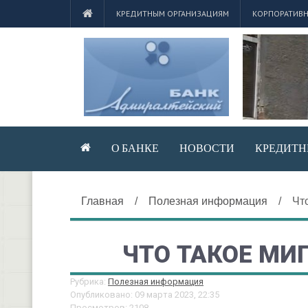
КРЕДИТНЫМ ОРГАНИЗАЦИЯМ
КОРПОРАТИВН
О БАНКЕ
НОВОСТИ
КРЕДИТН
Главная
/
Полезная информация
/
Чт
ЧТО ТАКОЕ МИ
Рубрика:
Полезная информация
Опубликовано: 09 марта 2023, 22:35
Просмотров: 2108