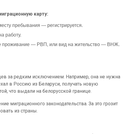
миграционную карту:
 месту пребывания — регистрируется.
а работу.
е проживание — РВП, или вид на жительство — ВНЖ.
цев за редким исключением. Например, она не нужна
хал в Россию из Беларуси, получать новую
ой, что выдали на белорусской границе.
ние миграционного законодательства. За это грозит
овать из страны.