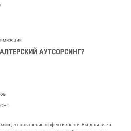
т
тимизации
ГАЛТЕРСКИЙ АУТСОРСИНГ?
ков
ОСНО
омисс, а повышение эффективности. Вы доверяете