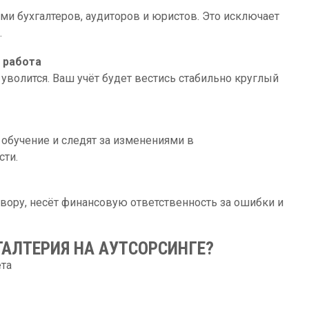
и бухгалтеров, аудиторов и юристов. Это исключает
.
 работа
е уволится. Ваш учёт будет вестись стабильно круглый
 обучение и следят за изменениями в
сти.
вору, несёт финансовую ответственность за ошибки и
ГАЛТЕРИЯ НА АУТСОРСИНГЕ?
ета