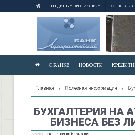
КРЕДИТНЫМ ОРГАНИЗАЦИЯМ
КОРПОРАТИВН
О БАНКЕ
НОВОСТИ
КРЕДИТН
Главная
/
Полезная информация
/
Бу
БУХГАЛТЕРИЯ НА 
БИЗНЕСА БЕЗ 
Рубрика:
Полезная информация