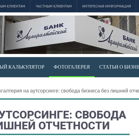
ЫМ КЛИЕНТАМ
ЧАСТНЫМ КЛИЕНТАМ
ИНТЕРЕСНАЯ ИНФОРМАЦИЯ
ЫЙ КАЛЬКУЛЯТОР
ФОТОГАЛЕРЕЯ
СТАТЬИ О БИЗН
хгалтерия на аутсорсинге: свобода бизнеса без лишней отч
АУТСОРСИНГЕ: СВОБОДА
ЛИШНЕЙ ОТЧЕТНОСТИ