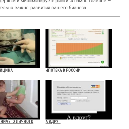
держки и минимизируете риски. А самое главное —
тельно важно: развития вашего бизнеса.
ДИЦИНА
ИПОТЕКА В РОССИИ
, НИЧЕГО ЛИЧНОГО
А ВДРУГ