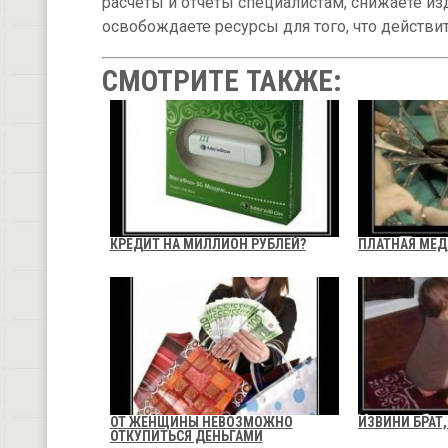
расчёты и отчёты специалистам, снижаете из
освобождаете ресурсы для того, что действи
СМОТРИТЕ ТАКЖЕ:
КРЕДИТ НА МИЛЛИОН РУБЛЕЙ?
ПЛАТНАЯ МЕ
ОТ ЖЕНЩИНЫ НЕВОЗМОЖНО
ИЗВИНИ БРАТ
ОТКУПИТЬСЯ ДЕНЬГАМИ