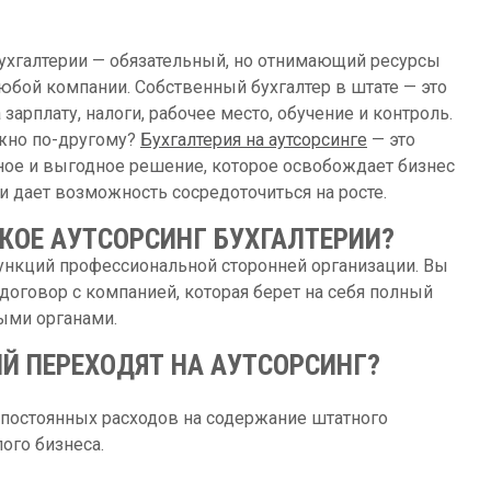
ухгалтерии — обязательный, но отнимающий ресурсы
юбой компании. Собственный бухгалтер в штате — это
 зарплату, налоги, рабочее место, обучение и контроль.
жно по-другому?
Бухгалтерия на аутсорсинге
— это
ое и выгодное решение, которое освобождает бизнес
 и дает возможность сосредоточиться на росте.
КОЕ АУТСОРСИНГ БУХГАЛТЕРИИ?
функций профессиональной сторонней организации. Вы
 договор с компанией, которая берет на себя полный
выми органами.
Й ПЕРЕХОДЯТ НА АУТСОРСИНГ?
з постоянных расходов на содержание штатного
ого бизнеса.