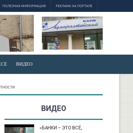
ПОЛЕЗНАЯ ИНФОРМАЦИЯ
РЕКЛАМА НА ПОРТАЛЕ
ЕСЕ
ВИДЕО
етности
ВИДЕО
«БАНКИ – ЭТО ВСЁ,