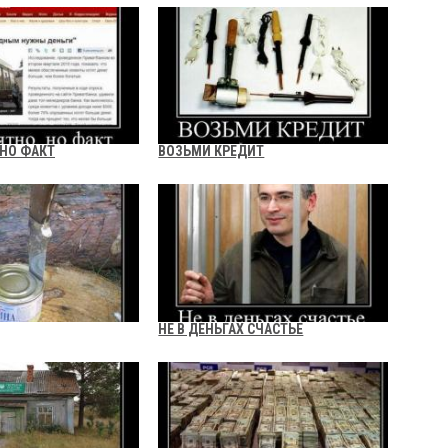
 НО ФАКТ
ВОЗЬМИ КРЕДИТ
НЕ В ДЕНЬГАХ СЧАСТЬЕ