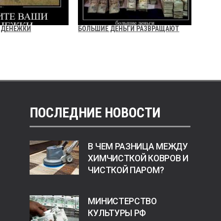
 ДЕНЕЖКИ
БОЛЬШИЕ ДЕНЬГИ РАЗВРАЩАЮТ
ПОСЛЕДНИЕ НОВОСТИ
В ЧЕМ РАЗНИЦА МЕЖДУ
ХИМЧИСТКОЙ КОВРОВ И
ЧИСТКОЙ ПАРОМ?
МИНИСТЕРСТВО
КУЛЬТУРЫ РФ