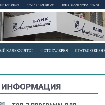
ЫМ КЛИЕНТАМ
ЧАСТНЫМ КЛИЕНТАМ
ИНТЕРЕСНАЯ ИНФОРМАЦИЯ
ЫЙ КАЛЬКУЛЯТОР
ФОТОГАЛЕРЕЯ
СТАТЬИ О БИЗН
Я ИНФОРМАЦИЯ