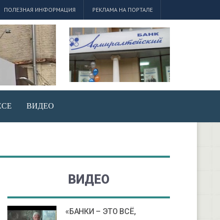
ПОЛЕЗНАЯ ИНФОРМАЦИЯ
РЕКЛАМА НА ПОРТАЛЕ
ЕСЕ
ВИДЕО
ВИДЕО
«БАНКИ – ЭТО ВСЁ,