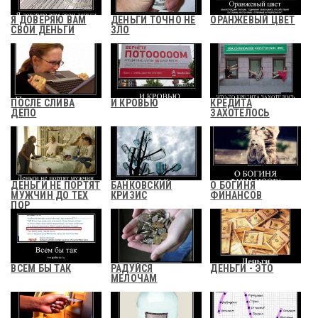
Я ДОВЕРЯЮ ВАМ
ДЕНЬГИ ТОЧНО НЕ
ОРАНЖЕВЫЙ ЦВЕТ
СВОИ ДЕНЬГИ
ЗЛО
ПОСЛЕ СЛИВА
И КРОВЬЮ
КРЕДИТА
ДЕПО
ЗАХОТЕЛОСЬ
ДЕНЬГИ НЕ ПОРТЯТ
БАНКОВСКИЙ
О БОГИНЯ
МУЖЧИН ДО ТЕХ
КРИЗИС
ФИНАНСОВ
ПОР
ВСЕМ БЫ ТАК
РАДУЙСЯ
ДЕНЬГИ - ЭТО
МЕЛОЧАМ