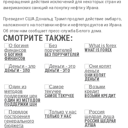
прекращения действия исключений для некоторых стран из
американских санкций на покупку нефти у Ирана.
Президент США Дональд Трамп продлил действие эмбарго,
наложенного на поставки нефти и нефтепродуктов из Ирана.
Об этом нам сообщает пресс-служба Белого дома.
СМОТРИТЕ ТАКЖЕ:
WHAT IS FOREX
О БОГИНЯ
БЕЗ ПОРУЧИТЕЛЕЙ
ФИНАНСОВ
ДЕНЬГИ - ЗЛО
ДЕНЬГИ - ЭТО
ОНИ КОПЯТ
ДЕНЬГИ
САМОЕ ТЕКУЧЕЕ
ВОЗЬМИ КРЕДИТ
ОДИН ИЗ МЕТОДОВ
ПОДДЕРЖКИ ЦЕН
ТОЛЬКО У НАС
РОССИЯ ЩЕДРАЯ
ДУША