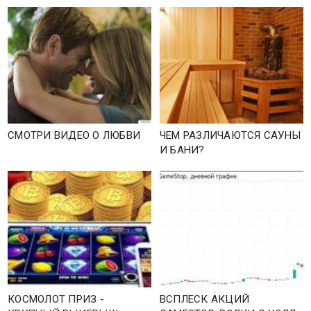
СМОТРИ ВИДЕО О ЛЮБВИ
ЧЕМ РАЗЛИЧАЮТСЯ САУНЫ
И БАНИ?
КОСМОЛОТ ПРИЗ -
ВСПЛЕСК АКЦИЙ