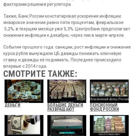
факторами решения регулятора
Также, Банк России констатировал ускорение инфляции:
январское значение равно пяти процентам, февральское
5,2%, в текущем месяце уже 5,3%. Центробанк предполагает
снижение инфляции к декабрю, через пик в марте-апреле.
События прошлого года: санкции, рост инфляции и снижение
курса рубля вынуждали ЦБ дважды понижать ключевую
ставку и дважды её поднимать. Последнее происходило
впервые с 2014 года.
СМОТРИТЕ ТАКЖЕ:
ДЕНЬГИ
БОЛЬШИЕ ДЕНЬГИ
ПЕНСИОННЫЙ
РАЗВРАЩАЮТ
ФОНД РОССИИ