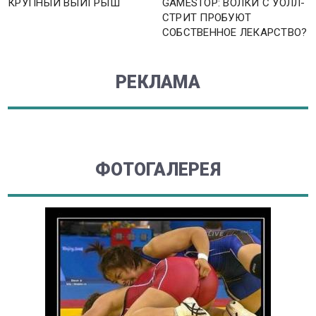
КРУПНЫЙ ВЫИГРЫШ
GAMESTOP: ВОЛКИ С УОЛЛ-
СТРИТ ПРОБУЮТ
СОБСТВЕННОЕ ЛЕКАРСТВО?
РЕКЛАМА
ФОТОГАЛЕРЕЯ