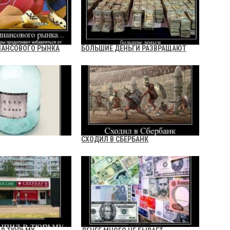
НАНСОВОГО РЫНКА
БОЛЬШИЕ ДЕНЬГИ РАЗВРАЩАЮТ
СХОДИЛ В СБЕРБАНК