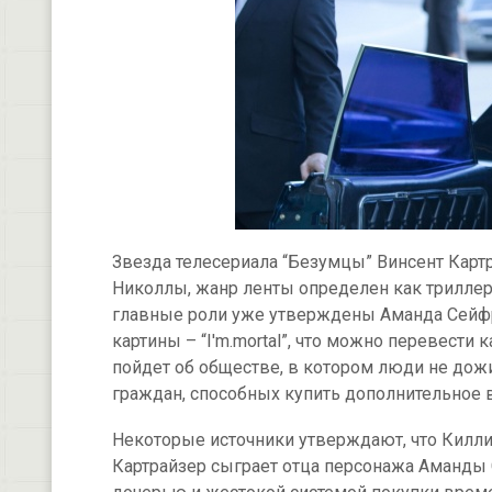
Звезда телесериала “Безумцы” Винсент Карт
Николлы, жанр ленты определен как триллер,
главные роли уже утверждены Аманда Сейфр
картины – “I'm.mortal”, что можно перевести 
пойдет об обществе, в котором люди не дожи
граждан, способных купить дополнительное 
Некоторые источники утверждают, что Килли
Картрайзер сыграет отца персонажа Аманд