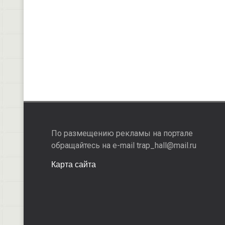
По размещению рекламы на портале
обращайтесь на e-mail trap_hall@mail.ru
Карта сайта