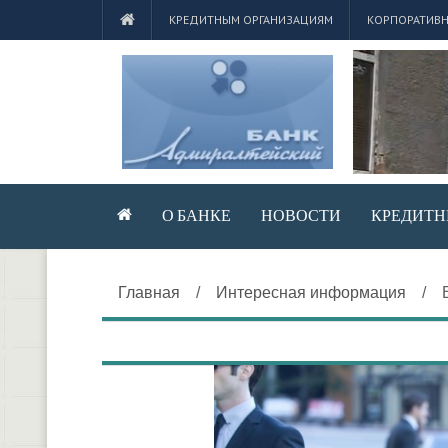
КРЕДИТНЫМ ОРГАНИЗАЦИЯМ
КОРПОРАТИВН
О БАНКЕ
НОВОСТИ
КРЕДИТН
Главная
/
Интересная информация
/