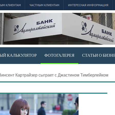
ЫМ КЛИЕНТАМ
ЧАСТНЫМ КЛИЕНТАМ
ИНТЕРЕСНАЯ ИНФОРМАЦИЯ
ЫЙ КАЛЬКУЛЯТОР
ФОТОГАЛЕРЕЯ
СТАТЬИ О БИЗН
Винсент Картрайзер сыграет с Джастином Тимберлейком