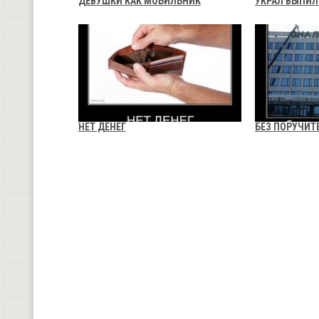
ДЕВУШКИ КАК МОБИЛЬНИК
УКРАЛ ВЫПИЛ
НЕТ ДЕНЕГ
БЕЗ ПОРУЧИТ