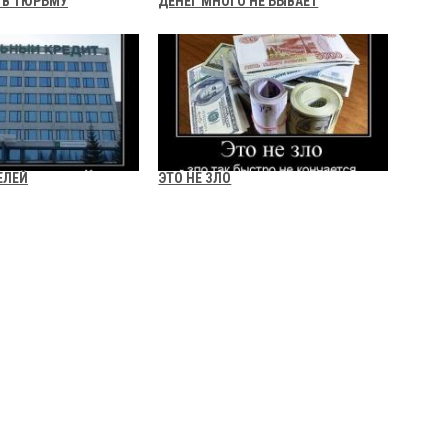
 В ТЮРЬМУ
ДЕНЕГ МНОГО НЕ БЫВАЕТ
ЕЛЕЙ
ЭТО НЕ ЗЛО