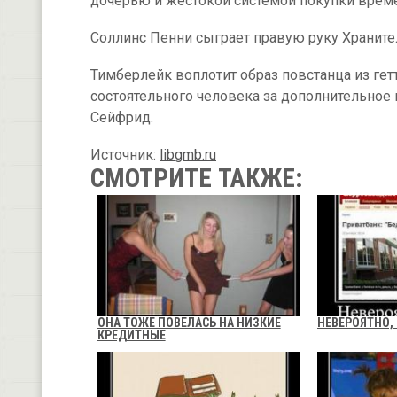
дочерью и жестокой системой покупки врем
Соллинс Пенни сыграет правую руку Хранит
Тимберлейк воплотит образ повстанца из гет
состоятельного человека за дополнительное 
Сейфрид.
Источник:
libgmb.ru
СМОТРИТЕ ТАКЖЕ:
ОНА ТОЖЕ ПОВЕЛАСЬ НА НИЗКИЕ
НЕВЕРОЯТНО,
КРЕДИТНЫЕ