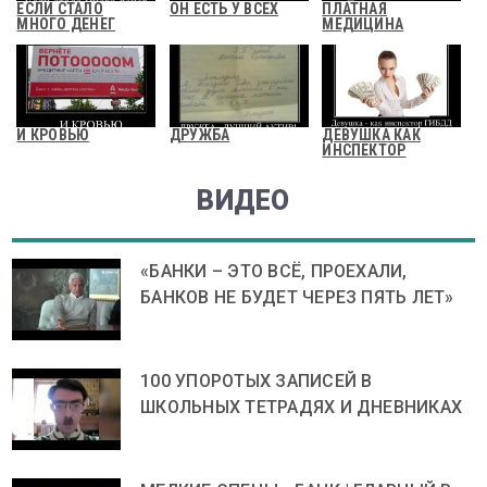
ЕСЛИ СТАЛО
ОН ЕСТЬ У ВСЕХ
ПЛАТНАЯ
МНОГО ДЕНЕГ
МЕДИЦИНА
И КРОВЬЮ
ДРУЖБА
ДЕВУШКА КАК
ИНСПЕКТОР
ВИДЕО
«БАНКИ – ЭТО ВСЁ, ПРОЕХАЛИ,
БАНКОВ НЕ БУДЕТ ЧЕРЕЗ ПЯТЬ ЛЕТ»
100 УПОРОТЫХ ЗАПИСЕЙ В
ШКОЛЬНЫХ ТЕТРАДЯХ И ДНЕВНИКАХ