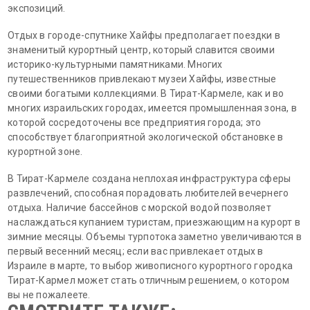
экспозиций.
Отдых в городе-спутнике Хайфы предполагает поездки в
знаменитый курортный центр, который славится своими
историко-культурными памятниками. Многих
путешественников привлекают музеи Хайфы, известные
своими богатыми коллекциями. В Тират-Кармеле, как и во
многих израильских городах, имеется промышленная зона, в
которой сосредоточены все предприятия города; это
способствует благоприятной экологической обстановке в
курортной зоне.
В Тират-Кармеле создана неплохая инфраструктура сферы
развлечений, способная порадовать любителей вечернего
отдыха. Наличие бассейнов с морской водой позволяет
наслаждаться купанием туристам, приезжающим на курорт в
зимние месяцы. Объемы турпотока заметно увеличиваются в
первый весенний месяц; если вас привлекает отдых в
Израиле в марте, то выбор живописного курортного городка
Тират-Кармел может стать отличным решением, о котором
вы не пожалеете.