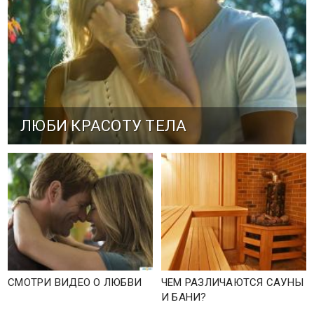
ЛЮБИ КРАСОТУ ТЕЛА
СМОТРИ ВИДЕО О ЛЮБВИ
ЧЕМ РАЗЛИЧАЮТСЯ САУНЫ
И БАНИ?