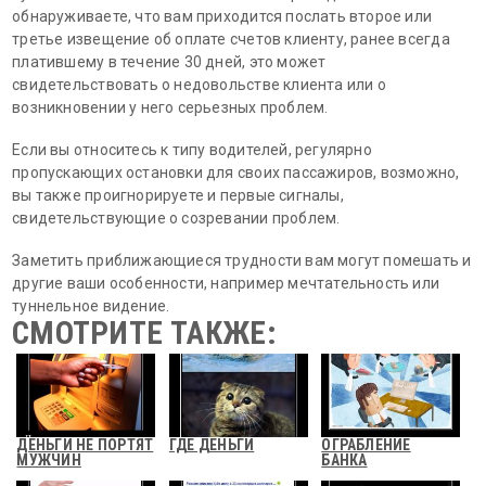
обнаруживаете, что вам приходится послать второе или
третье извещение об оплате счетов клиенту, ранее всегда
платившему в течение 30 дней, это может
свидетельствовать о недовольстве клиента или о
возникновении у него серьезных проблем.
Если вы относитесь к типу водителей, регулярно
пропускающих остановки для своих пассажиров, возможно,
вы также проигнорируете и первые сигналы,
свидетельствующие о созревании проблем.
Заметить приближающиеся трудности вам могут помешать и
другие ваши особенности, например мечтательность или
туннельное видение.
СМОТРИТЕ ТАКЖЕ:
ДЕНЬГИ НЕ ПОРТЯТ
ГДЕ ДЕНЬГИ
ОГРАБЛЕНИЕ
МУЖЧИН
БАНКА