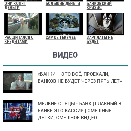
ОНИ КОПЯТ
БОЛЬШИЕ ДЕНЬГИ
БАНКОВСКИЙ
ДЕНЬГИ
КРИЗИС
РАСЩИТАЛСЯ С
САМОЕ ТЕКУЧЕЕ
ЗАРПЛАТЫ НЕ
КРЕДИТАМИ
БУДЕТ
ВИДЕО
«БАНКИ – ЭТО ВСЁ, ПРОЕХАЛИ,
БАНКОВ НЕ БУДЕТ ЧЕРЕЗ ПЯТЬ ЛЕТ»
МЕЛКИЕ СПЕЦЫ - БАНК | ГЛАВНЫЙ В
БАНКЕ ЭТО КАССИР | СМЕШНЫЕ
ДЕТКИ, СМЕШНОЕ ВИДЕО