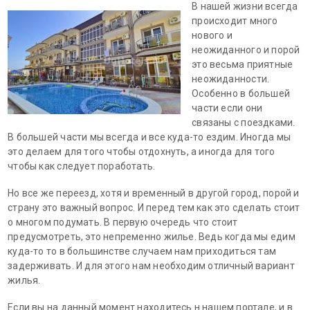
В нашей жизни всегда
происходит много
нового и
неожиданного и порой
это весьма приятные
неожиданности.
Особенно в большей
части если они
связаны с поездками.
В большей части мы всегда и все куда-то ездим. Иногда мы
это делаем для того чтобы отдохнуть, а иногда для того
чтобы как следует поработать.
Но все же переезд, хотя и временный в другой город, порой и
страну это важный вопрос. И перед тем как это сделать стоит
о многом подумать. В первую очередь что стоит
предусмотреть, это непременно жилье. Ведь когда мы едим
куда-то то в большинстве случаем нам приходиться там
задерживать. И для этого нам необходим отличный вариант
жилья.
Если вы на данный момент находитесь н нашем портале, и в