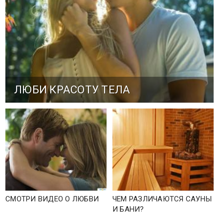
ЛЮБИ КРАСОТУ ТЕЛА
СМОТРИ ВИДЕО О ЛЮБВИ
ЧЕМ РАЗЛИЧАЮТСЯ САУНЫ
И БАНИ?