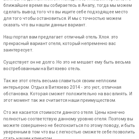
ближайшее время вы собираетесь в Анапу, тогда мы можем
сделать вывод того что вы ищите себе подходящее место
для того чтобы остановиться. И мы с точностью можем
сказать что вы нашли данные вариант.
Наш портал вам предлагает отличный отель Хлоя. это
прекрасный вариант отеля, который непременно вас
заинтересует.
Существует он не долго. Но это не мешает ему быть весьма
востребованным на Витязево отель.
Так же этот отель весьма славиться своим неплохим
интерьером. Отдых в Витязево 2014 - это уют, отличная
обстановка. Которая сможет положительно на вас влиять. И
этот момент так же считается наши преимуществом.
Сто же касается стоимости данного отеля. Цены конечно
полностью соответствую данному уровню отеля. Поэтому вы
можете совершенно не беспокоиться по этому поводу, и быть
уверенным в том что вы с легкостью сможете себе позволить
стать нашим клиентом.