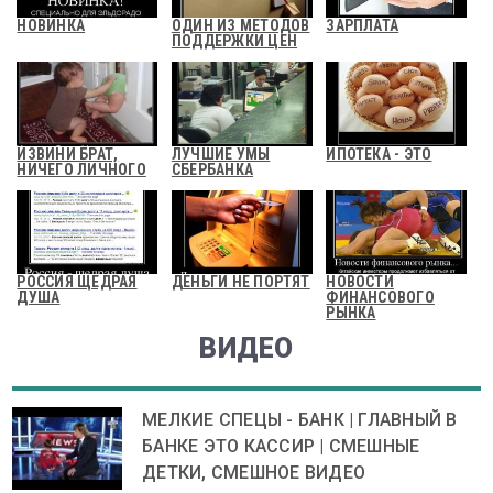
НОВИНКА
ОДИН ИЗ МЕТОДОВ
ЗАРПЛАТА
ПОДДЕРЖКИ ЦЕН
ИЗВИНИ БРАТ,
ЛУЧШИЕ УМЫ
ИПОТЕКА - ЭТО
НИЧЕГО ЛИЧНОГО
СБЕРБАНКА
РОССИЯ ЩЕДРАЯ
ДЕНЬГИ НЕ ПОРТЯТ
НОВОСТИ
ДУША
ФИНАНСОВОГО
РЫНКА
ВИДЕО
МЕЛКИЕ СПЕЦЫ - БАНК | ГЛАВНЫЙ В
БАНКЕ ЭТО КАССИР | СМЕШНЫЕ
ДЕТКИ, СМЕШНОЕ ВИДЕО