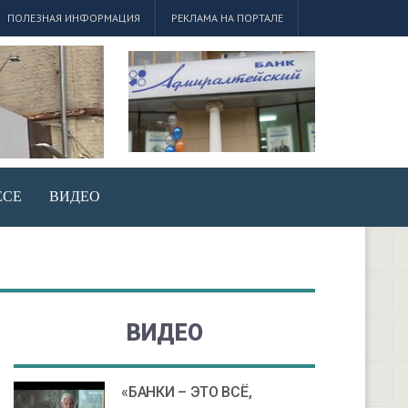
ПОЛЕЗНАЯ ИНФОРМАЦИЯ
РЕКЛАМА НА ПОРТАЛЕ
ЕСЕ
ВИДЕО
ВИДЕО
«БАНКИ – ЭТО ВСЁ,