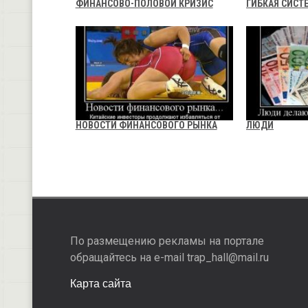
ФИНАНСОВО-ПОЛОВОЙ КРИЗИС
ГИБКАЯ СИСТ
НОВОСТИ ФИНАНСОВОГО РЫНКА
ЛЮДИ
По размещению рекламы на портале
обращайтесь на e-mail trap_hall@mail.ru
Карта сайта