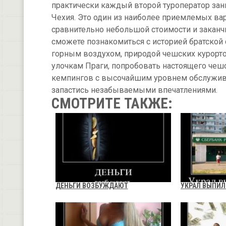
практически каждый второй туроператор зан
Чехия. Это один из наиболее приемлемых вар
сравнительно небольшой стоимости и закан
сможете познакомиться с историей братской
горным воздухом, природой чешских курорто
улочкам Праги, попробовать настоящего чешс
кемпингов с высочайшим уровнем обслужива
запастись незабываемыми впечатлениями.
СМОТРИТЕ ТАКЖЕ:
ДЕНЬГИ ВОЗБУЖДАЮТ
УКРАЛ ВЫПИЛ