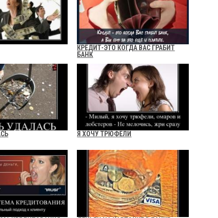
КРЕДИТ-ЭТО КОГДА ВАС ГРАБИТ
БАНК
АСЬ
Я ХОЧУ ТРЮФЕЛИ