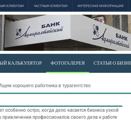
ЫМ КЛИЕНТАМ
ЧАСТНЫМ КЛИЕНТАМ
ИНТЕРЕСНАЯ ИНФОРМАЦИЯ
ЫЙ КАЛЬКУЛЯТОР
ФОТОГАЛЕРЕЯ
СТАТЬИ О БИЗН
Ищем хорошего работника в турагентство
т особенно остро, когда дело касается бизнеса узкой
в привлечении профессионалов своего дела к работе