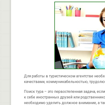
Для работы в туристическом агентстве необ
качествами, коммуникабельностью, трудолюб
Поиск тура – это первостепенная задача, есл
к себе иностранных друзей или родственник
необходимо уделить должное внимание, а та