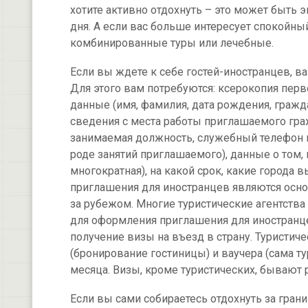
хотите активно отдохнуть – это может быть 
дня. А если вас больше интересует спокойный
комбинированные туры или лечебные.
Если вы ждете к себе гостей-иностранцев, 
Для этого вам потребуются: ксерокопия перв
данные (имя, фамилия, дата рождения, гражда
сведения с места работы приглашаемого гра
занимаемая должность, служебный телефон и
роде занятий приглашаемого), данные о том, 
многократная), на какой срок, какие города
приглашения для иностранцев являются осно
за рубежом. Многие туристические агентства
для оформления приглашения для иностранце
получение визы на въезд в страну. Туристич
(бронирование гостиницы) и ваучера (сама ту
месяца. Визы, кроме туристических, бывают
Если вы сами собираетесь отдохнуть за грани