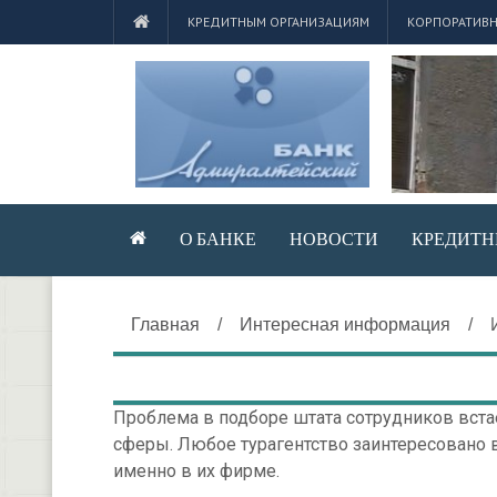
КРЕДИТНЫМ ОРГАНИЗАЦИЯМ
КОРПОРАТИВН
О БАНКЕ
НОВОСТИ
КРЕДИТН
Главная
/
Интересная информация
/
Проблема в подборе штата сотрудников встае
сферы. Любое турагентство заинтересовано 
именно в их фирме.