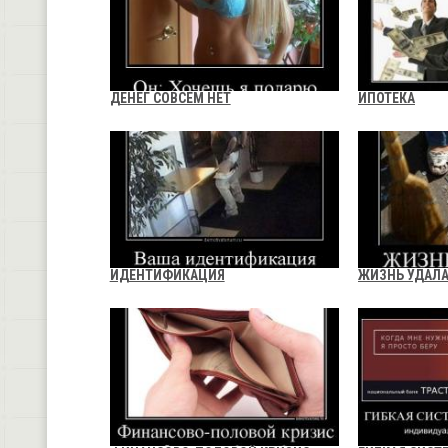
ДЕНЕГ СОВСЕМ НЕТ
ИПОТЕКА
ИДЕНТИФИКАЦИЯ
ЖИЗНЬ УДАЛ