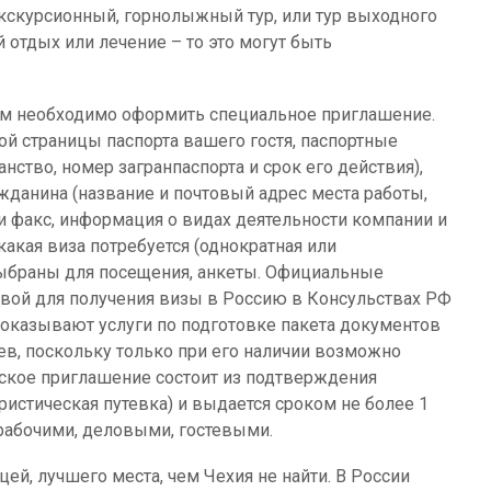
экскурсионный, горнолыжный тур, или тур выходного
 отдых или лечение – то это могут быть
вам необходимо оформить специальное приглашение.
ой страницы паспорта вашего гостя, паспортные
нство, номер загранпаспорта и срок его действия),
жданина (название и почтовый адрес места работы,
 факс, информация о видах деятельности компании и
какая виза потребуется (однократная или
 выбраны для посещения, анкеты. Официальные
вой для получения визы в Россию в Консульствах РФ
 оказывают услуги по подготовке пакета документов
в, поскольку только при его наличии возможно
еское приглашение состоит из подтверждения
ристическая путевка) и выдается сроком не более 1
 рабочими, деловыми, гостевыми.
цей, лучшего места, чем Чехия не найти. В России